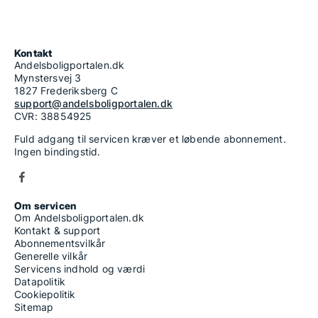
Kontakt
Andelsboligportalen.dk
Mynstersvej 3
1827 Frederiksberg C
support@andelsboligportalen.dk
CVR: 38854925
Fuld adgang til servicen kræver et løbende abonnement.
Ingen bindingstid.
Om servicen
Om Andelsboligportalen.dk
Kontakt & support
Abonnementsvilkår
Generelle vilkår
Servicens indhold og værdi
Datapolitik
Cookiepolitik
Sitemap