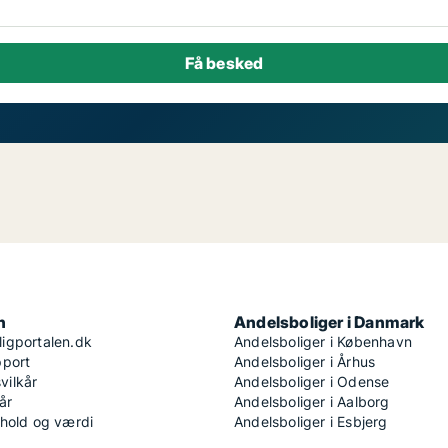
n
Andelsboliger i Danmark
igportalen.dk
Andelsboliger i København
pport
Andelsboliger i Århus
ilkår
Andelsboliger i Odense
år
Andelsboliger i Aalborg
dhold og værdi
Andelsboliger i Esbjerg