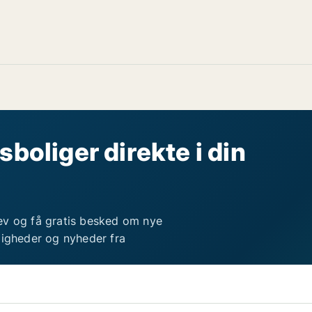
sboliger direkte i din
ev og få gratis besked om nye
ligheder og nyheder fra