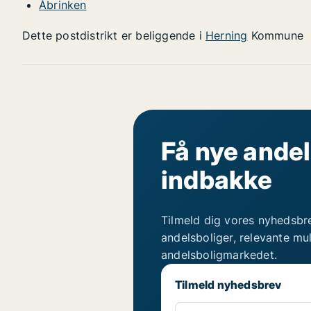
Åbrinken
Dette postdistrikt er beliggende i
Herning
Kommune
Få nye andel
indbakke
Tilmeld dig vores nyhedsbr
andelsboliger, relevante mu
andelsboligmarkedet.
Tilmeld nyhedsbrev