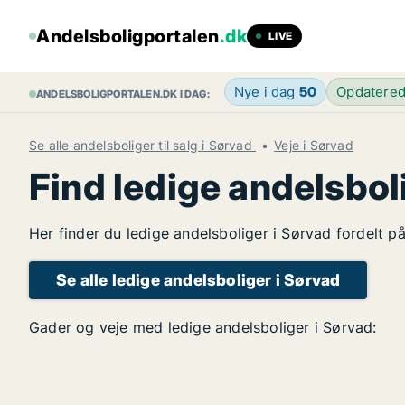
Andelsboligportalen
.dk
LIVE
Nye i dag
50
Opdatere
ANDELSBOLIGPORTALEN.DK I DAG:
Se alle andelsboliger til salg i Sørvad
Veje i Sørvad
Find ledige andelsbol
Her finder du ledige andelsboliger i Sørvad fordelt p
Se alle ledige andelsboliger i Sørvad
Gader og veje med ledige andelsboliger i Sørvad: