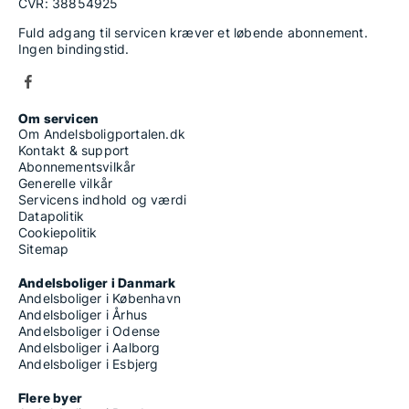
CVR: 38854925
Fuld adgang til servicen kræver et løbende abonnement.
Ingen bindingstid.
Om servicen
Om Andelsboligportalen.dk
Kontakt & support
Abonnementsvilkår
Generelle vilkår
Servicens indhold og værdi
Datapolitik
Cookiepolitik
Sitemap
Andelsboliger i Danmark
Andelsboliger i København
Andelsboliger i Århus
Andelsboliger i Odense
Andelsboliger i Aalborg
Andelsboliger i Esbjerg
Flere byer