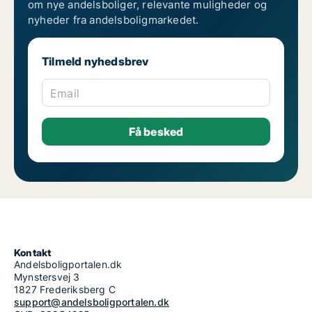
om nye andelsboliger, relevante muligheder og
nyheder fra andelsboligmarkedet.
Tilmeld nyhedsbrev
Email
Kontakt
Andelsboligportalen.dk
Mynstersvej 3
1827 Frederiksberg C
support@andelsboligportalen.dk