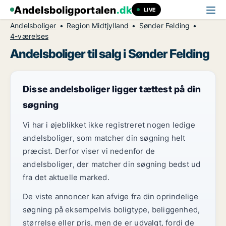
Andelsboligportalen
.dk
LIVE
Andelsboliger
Region Midtjylland
Sønder Felding
4-værelses
Andelsboliger til salg i Sønder Felding
Disse andelsboliger ligger tættest på din
søgning
Vi har i øjeblikket ikke registreret nogen ledige
andelsboliger, som matcher din søgning helt
præcist. Derfor viser vi nedenfor de
andelsboliger, der matcher din søgning bedst ud
fra det aktuelle marked.
De viste annoncer kan afvige fra din oprindelige
søgning på eksempelvis boligtype, beliggenhed,
størrelse eller pris, men de er udvalgt, fordi de