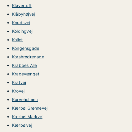
Kløvertoft
Klåbyhøjvej
Knudsvej
Koldingvej
Kolint
Kongensgade
Korsbrødregade
Krabbes Alle
Kragevænget
Kratvej
Krovej
Kurveholmen
Kærbøl Grønnevej
Kærbøl Markvej
Kærbølvej