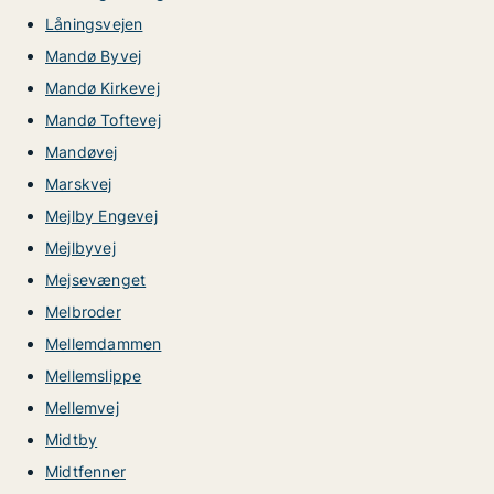
Låningsvejen
Mandø Byvej
Mandø Kirkevej
Mandø Toftevej
Mandøvej
Marskvej
Mejlby Engevej
Mejlbyvej
Mejsevænget
Melbroder
Mellemdammen
Mellemslippe
Mellemvej
Midtby
Midtfenner