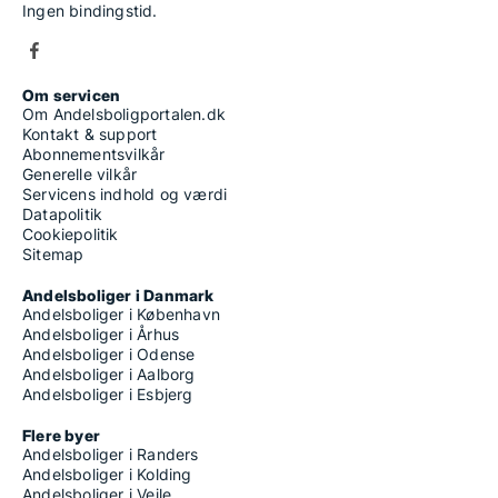
Ingen bindingstid.
Om servicen
Om Andelsboligportalen.dk
Kontakt & support
Abonnementsvilkår
Generelle vilkår
Servicens indhold og værdi
Datapolitik
Cookiepolitik
Sitemap
Andelsboliger i Danmark
Andelsboliger i København
Andelsboliger i Århus
Andelsboliger i Odense
Andelsboliger i Aalborg
Andelsboliger i Esbjerg
Flere byer
Andelsboliger i Randers
Andelsboliger i Kolding
Andelsboliger i Vejle