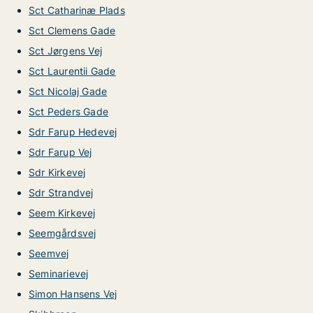
Sct Catharinæ Plads
Sct Clemens Gade
Sct Jørgens Vej
Sct Laurentii Gade
Sct Nicolaj Gade
Sct Peders Gade
Sdr Farup Hedevej
Sdr Farup Vej
Sdr Kirkevej
Sdr Strandvej
Seem Kirkevej
Seemgårdsvej
Seemvej
Seminarievej
Simon Hansens Vej