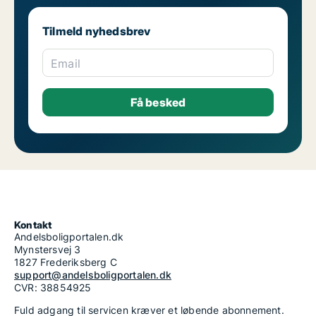
Tilmeld nyhedsbrev
Email
Kontakt
Andelsboligportalen.dk
Mynstersvej 3
1827 Frederiksberg C
support@andelsboligportalen.dk
CVR: 38854925
Fuld adgang til servicen kræver et løbende abonnement.