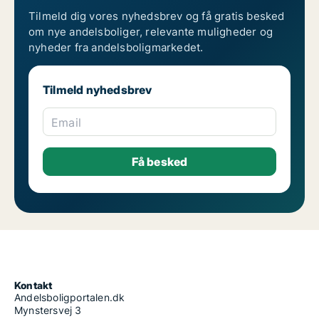
Tilmeld dig vores nyhedsbrev og få gratis besked
om nye andelsboliger, relevante muligheder og
nyheder fra andelsboligmarkedet.
Tilmeld nyhedsbrev
Email
Kontakt
Andelsboligportalen.dk
Mynstersvej 3