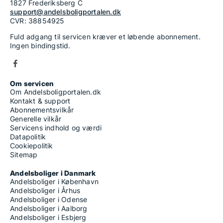
1827 Frederiksberg C
support@andelsboligportalen.dk
CVR: 38854925
Fuld adgang til servicen kræver et løbende abonnement.
Ingen bindingstid.
Om servicen
Om Andelsboligportalen.dk
Kontakt & support
Abonnementsvilkår
Generelle vilkår
Servicens indhold og værdi
Datapolitik
Cookiepolitik
Sitemap
Andelsboliger i Danmark
Andelsboliger i København
Andelsboliger i Århus
Andelsboliger i Odense
Andelsboliger i Aalborg
Andelsboliger i Esbjerg