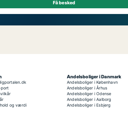
n
Andelsboliger i Danmark
igportalen.dk
Andelsboliger i København
pport
Andelsboliger i Århus
ilkår
Andelsboliger i Odense
år
Andelsboliger i Aalborg
dhold og værdi
Andelsboliger i Esbjerg