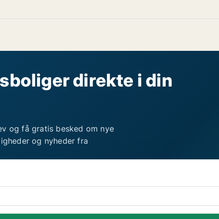
sboliger direkte i din
ev og få gratis besked om nye
ligheder og nyheder fra