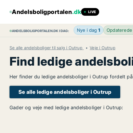
Andelsboligportalen
.dk
LIVE
Nye i dag
1
Opdaterede
ANDELSBOLIGPORTALEN.DK I DAG:
Se alle andelsboliger til salg i Outrup
Veje i Outrup
Find ledige andelsbol
Her finder du ledige andelsboliger i Outrup fordelt p
Se alle ledige andelsboliger i Outrup
Gader og veje med ledige andelsboliger i Outrup: