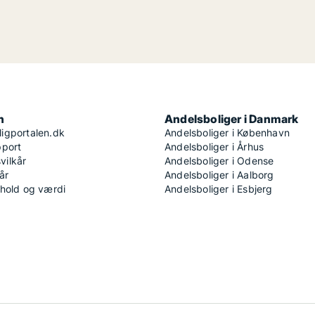
n
Andelsboliger i Danmark
igportalen.dk
Andelsboliger i København
pport
Andelsboliger i Århus
ilkår
Andelsboliger i Odense
år
Andelsboliger i Aalborg
dhold og værdi
Andelsboliger i Esbjerg