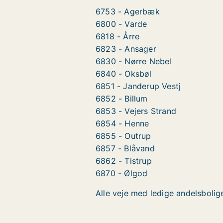
6753 - Agerbæk
6800 - Varde
6818 - Årre
6823 - Ansager
6830 - Nørre Nebel
6840 - Oksbøl
6851 - Janderup Vestj
6852 - Billum
6853 - Vejers Strand
6854 - Henne
6855 - Outrup
6857 - Blåvand
6862 - Tistrup
6870 - Ølgod
Alle veje med ledige andelsbolige