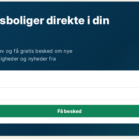
sboliger direkte i din
ev og få gratis besked om nye
ligheder og nyheder fra