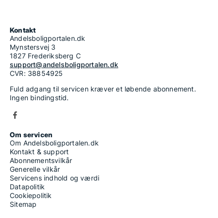
Kontakt
Andelsboligportalen.dk
Mynstersvej 3
1827 Frederiksberg C
support@andelsboligportalen.dk
CVR: 38854925
Fuld adgang til servicen kræver et løbende abonnement.
Ingen bindingstid.
Om servicen
Om Andelsboligportalen.dk
Kontakt & support
Abonnementsvilkår
Generelle vilkår
Servicens indhold og værdi
Datapolitik
Cookiepolitik
Sitemap