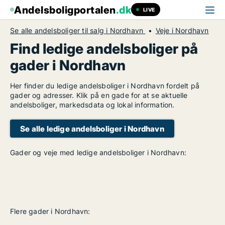
Andelsboligportalen
.dk
LIVE
Se alle andelsboliger til salg i Nordhavn
Veje i Nordhavn
Find ledige andelsboliger på
gader i Nordhavn
Her finder du ledige andelsboliger i Nordhavn fordelt på
gader og adresser. Klik på en gade for at se aktuelle
andelsboliger, markedsdata og lokal information.
Se alle ledige andelsboliger i Nordhavn
Gader og veje med ledige andelsboliger i Nordhavn:
Flere gader i Nordhavn: