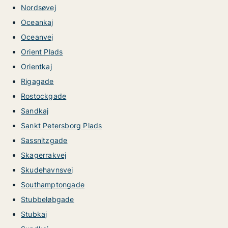
Nordsøvej
Oceankaj
Oceanvej
Orient Plads
Orientkaj
Rigagade
Rostockgade
Sandkaj
Sankt Petersborg Plads
Sassnitzgade
Skagerrakvej
Skudehavnsvej
Southamptongade
Stubbeløbgade
Stubkaj