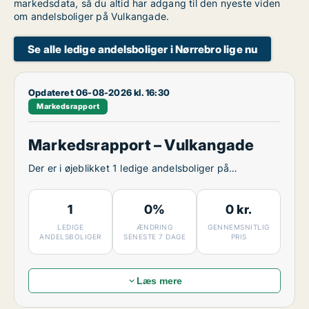
markedsdata, så du altid har adgang til den nyeste viden
om andelsboliger på Vulkangade.
Se alle ledige andelsboliger i Nørrebro lige nu
Opdateret 06-08-2026 kl. 16:30
Markedsrapport
Markedsrapport – Vulkangade
Der er i øjeblikket 1 ledige andelsboliger på
Vulkangade.
1
0%
0 kr.
LEDIGE
ÆNDRING
GENNEMSNITLIG
ANDELSBOLIGER
SENESTE 7 DAGE
PRIS
Læs mere