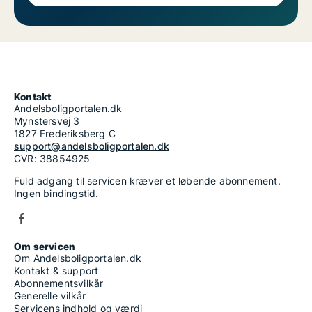
Kontakt
Andelsboligportalen.dk
Mynstersvej 3
1827 Frederiksberg C
support@andelsboligportalen.dk
CVR: 38854925
Fuld adgang til servicen kræver et løbende abonnement.
Ingen bindingstid.
Om servicen
Om Andelsboligportalen.dk
Kontakt & support
Abonnementsvilkår
Generelle vilkår
Servicens indhold og værdi