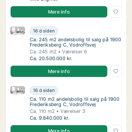
Mere info
Ca. 245 m2 andelsbolig til salg på 1900 Frederiksber
Ca. 245 m2 andelsbolig til salg på 1900 Fre
16 d siden
Ca. 245 m2 andelsbolig til salg på 1900 Fre
Ca. 245 m2 andelsbolig til salg på 1900
Frederiksberg C, Vodroffsvej
Ca. 245 m2
Værelser 6
Ca. 245 m2 andelsbolig til salg på 1900 Fre
Ca. 20.500.000 kr.
Mere info
Ca. 110 m2 andelsbolig til salg på 1900 Frederiksber
Ca. 110 m2 andelsbolig til salg på 1900 Fred
16 d siden
Ca. 110 m2 andelsbolig til salg på 1900 Fred
Ca. 110 m2 andelsbolig til salg på 1900
Frederiksberg C, Vodroffsvej
Ca. 110 m2
Værelser 3
Ca. 110 m2 andelsbolig til salg på 1900 Fred
Ca. 9.840.000 kr.
Mere info