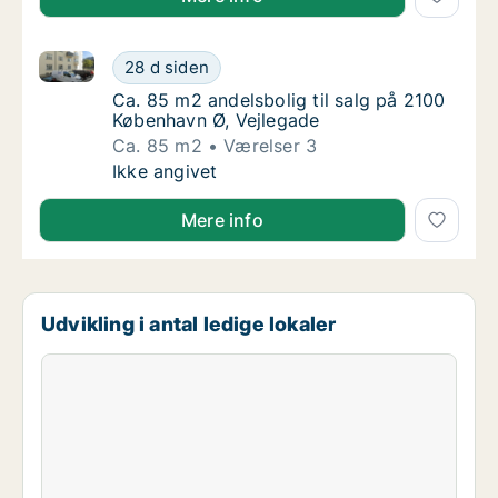
Ca. 85 m2 andelsbolig til salg på 2100 København Ø,
Ca. 85 m2 andelsbolig til salg på 2100 Købe
28 d siden
Ca. 85 m2 andelsbolig til salg på 2100 Købe
Ca. 85 m2 andelsbolig til salg på 2100
København Ø, Vejlegade
Ca. 85 m2
Værelser 3
Ca. 85 m2 andelsbolig til salg på 2100 Købe
Ikke angivet
Mere info
Udvikling i antal ledige lokaler