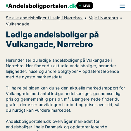
Andelsboligportalen
.dk
LIVE
Se alle andelsboliger til salg i Nørrebro
Veje i Nørrebro
Vulkangade
Ledige andelsboliger på
Vulkangade, Nørrebro
Herunder ser du ledige andelsboliger på Vulkangade i
Nørrebro. Her finder du aktuelle andelsboliger, herunder
lejligheder, huse og andre boligtyper – opdateret løbende
med de nyeste markedsdata.
Til højre på siden kan du se den aktuelle markedsrapport for
Vulkangade med antal ledige andelsboliger, gennemsnitlig
pris og gennemsnitlig pris pr. m². Længere nede finder du
grafer, der viser udviklingen i udbud og priser over tid, så
du hurtigt kan vurdere markedet.
Andelsboligportalen.dk overvåger markedet for
andelsboliger i hele Danmark og opdaterer løbende