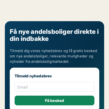
Få nye andelsboliger direkte i
din indbakke
Tilmeld dig vores nyhedsbrev og få gratis besked
om nye andelsboliger, relevante muligheder og
nyheder fra andelsboligmarkedet.
Tilmeld nyhedsbrev
Email