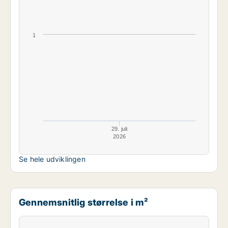
1
29. juli
2026
Se hele udviklingen
Gennemsnitlig størrelse i m²