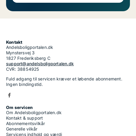
Kontakt
Andelsboligportalen.dk
Mynstersvej 3
1827 Frederiksberg C
support@andelsboligportalen.dk
CVR: 38854925
Fuld adgang til servicen kræver et løbende abonnement.
Ingen bindingstid.
Om servicen
Om Andelsboligportalen.dk
Kontakt & support
Abonnementsvilkår
Generelle vilkår
Servicens indhold og værdi