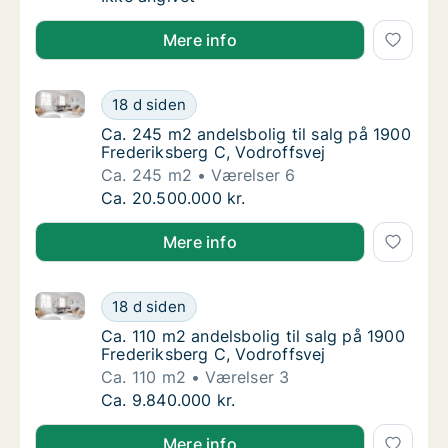
Mere info
Ca. 245 m2 andelsbolig til salg på 1900 Frederiksber
Ca. 245 m2 andelsbolig til salg på 1900 Fre
18 d siden
Ca. 245 m2 andelsbolig til salg på 1900 Fre
Ca. 245 m2 andelsbolig til salg på 1900
Frederiksberg C, Vodroffsvej
Ca. 245 m2
Værelser 6
Ca. 245 m2 andelsbolig til salg på 1900 Fre
Ca. 20.500.000 kr.
Mere info
Ca. 110 m2 andelsbolig til salg på 1900 Frederiksber
Ca. 110 m2 andelsbolig til salg på 1900 Fred
18 d siden
Ca. 110 m2 andelsbolig til salg på 1900 Fred
Ca. 110 m2 andelsbolig til salg på 1900
Frederiksberg C, Vodroffsvej
Ca. 110 m2
Værelser 3
Ca. 110 m2 andelsbolig til salg på 1900 Fred
Ca. 9.840.000 kr.
Mere info