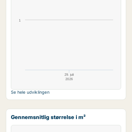
1
29. juli
2026
Se hele udviklingen
Gennemsnitlig størrelse i m²