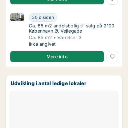
Ca. 85 m2 andelsbolig til salg på 2100 København Ø,
Ca. 85 m2 andelsbolig til salg på 2100 Købe
30 d siden
Ca. 85 m2 andelsbolig til salg på 2100 Købe
Ca. 85 m2 andelsbolig til salg på 2100
København Ø, Vejlegade
Ca. 85 m2
Værelser 3
Ca. 85 m2 andelsbolig til salg på 2100 Købe
Ikke angivet
Mere info
Udvikling i antal ledige lokaler