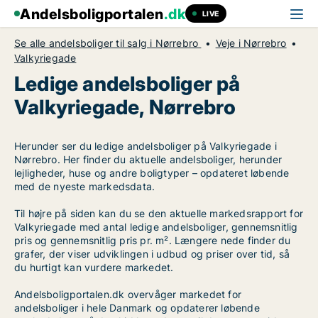
Andelsboligportalen
.dk
LIVE
Se alle andelsboliger til salg i Nørrebro
Veje i Nørrebro
Valkyriegade
Ledige andelsboliger på
Valkyriegade, Nørrebro
Herunder ser du ledige andelsboliger på Valkyriegade i
Nørrebro. Her finder du aktuelle andelsboliger, herunder
lejligheder, huse og andre boligtyper – opdateret løbende
med de nyeste markedsdata.
Til højre på siden kan du se den aktuelle markedsrapport for
Valkyriegade med antal ledige andelsboliger, gennemsnitlig
pris og gennemsnitlig pris pr. m². Længere nede finder du
grafer, der viser udviklingen i udbud og priser over tid, så
du hurtigt kan vurdere markedet.
Andelsboligportalen.dk overvåger markedet for
andelsboliger i hele Danmark og opdaterer løbende