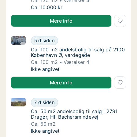
Ca. 130 m2
Værelser 4
Ca. 130 m2 andelsbolig til salg i 2400 Køb
Ca. 10.000 kr.
Mere info
Ca. 100 m2 andelsbolig til salg på 2100 København 
Ca. 100 m2 andelsbolig til salg på 2100 Kø
5 d siden
Ca. 100 m2 andelsbolig til salg på 2100 Kø
Ca. 100 m2 andelsbolig til salg på 2100
København Ø, vardegade
Ca. 100 m2
Værelser 4
Ca. 100 m2 andelsbolig til salg på 2100 Kø
Ikke angivet
Mere info
Ca. 50 m2 andelsbolig til salg i 2791 Dragør, Hf. Ba
Ca. 50 m2 andelsbolig til salg i 2791 Dragør
7 d siden
Ca. 50 m2 andelsbolig til salg i 2791 Dragør
Ca. 50 m2 andelsbolig til salg i 2791
Dragør, Hf. Bachersmindevej
Ca. 50 m2
Ca. 50 m2 andelsbolig til salg i 2791 Dragør
Ikke angivet