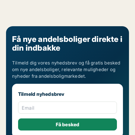
Få nye andelsboliger direkte i
din indbakke
Tilmeld dig vores nyhedsbrev og få gratis besked
om nye andelsboliger, relevante muligheder og
nyheder fra andelsboligmarkedet.
Tilmeld nyhedsbrev
Email