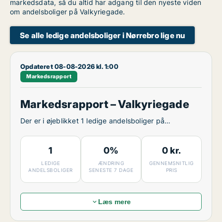
markedsdata, så du altid har adgang til den nyeste viden
om andelsboliger på Valkyriegade.
Se alle ledige andelsboliger i Nørrebro lige nu
Opdateret 08-08-2026 kl. 1:00
Markedsrapport
Markedsrapport – Valkyriegade
Der er i øjeblikket 1 ledige andelsboliger på
Valkyriegade.
1
0%
0 kr.
LEDIGE
ÆNDRING
GENNEMSNITLIG
ANDELSBOLIGER
SENESTE 7 DAGE
PRIS
Læs mere