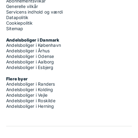
Abonnementsvilkår
Generelle vilkår
Servicens indhold og værdi
Datapolitik
Cookiepolitik
Sitemap
Andelsboliger i Danmark
Andelsboliger i København
Andelsboliger i Århus
Andelsboliger i Odense
Andelsboliger i Aalborg
Andelsboliger i Esbjerg
Flere byer
Andelsboliger i Randers
Andelsboliger i Kolding
Andelsboliger i Vejle
Andelsboliger i Roskilde
Andelsboliger i Herning