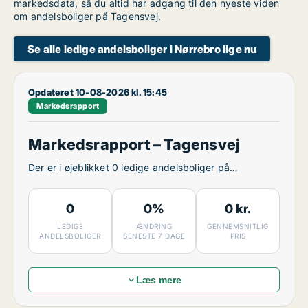
markedsdata, så du altid har adgang til den nyeste viden
om andelsboliger på Tagensvej.
Se alle ledige andelsboliger i Nørrebro lige nu
Opdateret 10-08-2026 kl. 15:45
Markedsrapport
Markedsrapport – Tagensvej
Der er i øjeblikket 0 ledige andelsboliger på
Tagensvej.
0
0%
0 kr.
LEDIGE
ÆNDRING
GENNEMSNITLIG
ANDELSBOLIGER
SENESTE 7 DAGE
PRIS
Læs mere