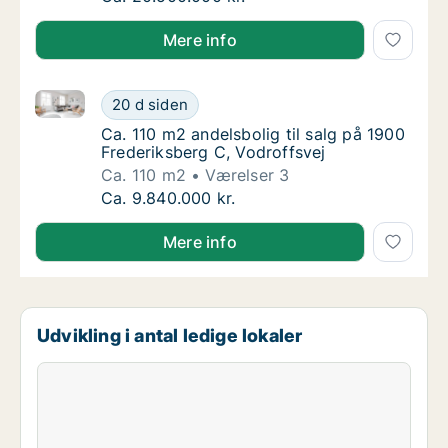
Mere info
Ca. 110 m2 andelsbolig til salg på 1900 Frederiksber
Ca. 110 m2 andelsbolig til salg på 1900 Fred
20 d siden
Ca. 110 m2 andelsbolig til salg på 1900 Fred
Ca. 110 m2 andelsbolig til salg på 1900
Frederiksberg C, Vodroffsvej
Ca. 110 m2
Værelser 3
Ca. 110 m2 andelsbolig til salg på 1900 Fred
Ca. 9.840.000 kr.
Mere info
Udvikling i antal ledige lokaler