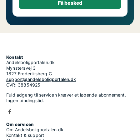
Kontakt
Andelsboligportalen.dk
Mynstersvej 3
1827 Frederiksberg C
support@andelsboligportalen.dk
CVR: 38854925
Fuld adgang til servicen kræver et løbende abonnement.
Ingen bindingstid.
Om servicen
Om Andelsboligportalen.dk
Kontakt & support