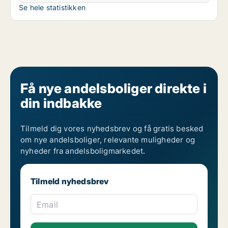
Se hele statistikken
Få nye andelsboliger direkte i
din indbakke
Tilmeld dig vores nyhedsbrev og få gratis besked
om nye andelsboliger, relevante muligheder og
nyheder fra andelsboligmarkedet.
Tilmeld nyhedsbrev
Email