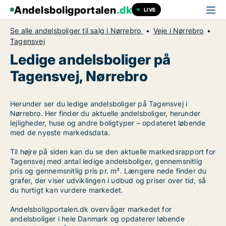
Andelsboligportalen
.dk
LIVE
Se alle andelsboliger til salg i Nørrebro
Veje i Nørrebro
Tagensvej
Ledige andelsboliger på
Tagensvej, Nørrebro
Herunder ser du ledige andelsboliger på Tagensvej i
Nørrebro. Her finder du aktuelle andelsboliger, herunder
lejligheder, huse og andre boligtyper – opdateret løbende
med de nyeste markedsdata.
Til højre på siden kan du se den aktuelle markedsrapport for
Tagensvej med antal ledige andelsboliger, gennemsnitlig
pris og gennemsnitlig pris pr. m². Længere nede finder du
grafer, der viser udviklingen i udbud og priser over tid, så
du hurtigt kan vurdere markedet.
Andelsboligportalen.dk overvåger markedet for
andelsboliger i hele Danmark og opdaterer løbende