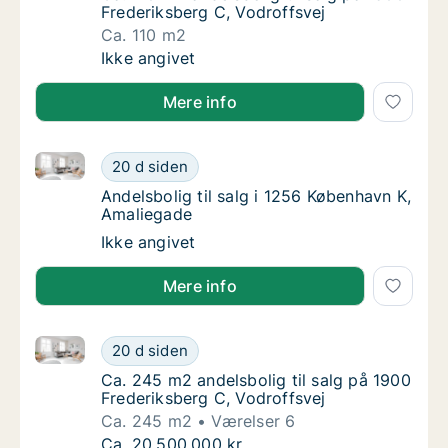
Frederiksberg C, Vodroffsvej
Ca. 110 m2
Ca. 110 m2 andelsbolig til salg på 1900 Fred
Ikke angivet
Mere info
Andelsbolig til salg i 1256 København K, Amaliegade
Andelsbolig til salg i 1256 København K, Am
20 d siden
Andelsbolig til salg i 1256 København K, Am
Andelsbolig til salg i 1256 København K,
Amaliegade
Andelsbolig til salg i 1256 København K, Am
Ikke angivet
Mere info
Ca. 245 m2 andelsbolig til salg på 1900 Frederiksber
Ca. 245 m2 andelsbolig til salg på 1900 Fre
20 d siden
Ca. 245 m2 andelsbolig til salg på 1900 Fre
Ca. 245 m2 andelsbolig til salg på 1900
Frederiksberg C, Vodroffsvej
Ca. 245 m2
Værelser 6
Ca. 245 m2 andelsbolig til salg på 1900 Fre
Ca. 20.500.000 kr.