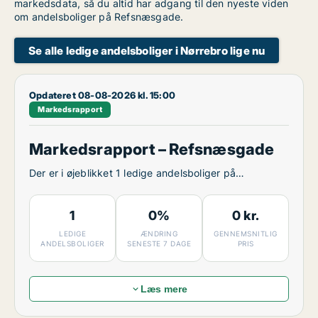
markedsdata, så du altid har adgang til den nyeste viden
om andelsboliger på Refsnæsgade.
Se alle ledige andelsboliger i Nørrebro lige nu
Opdateret 08-08-2026 kl. 15:00
Markedsrapport
Markedsrapport – Refsnæsgade
Der er i øjeblikket 1 ledige andelsboliger på
Refsnæsgade.
1
0%
0 kr.
LEDIGE
ÆNDRING
GENNEMSNITLIG
ANDELSBOLIGER
SENESTE 7 DAGE
PRIS
Læs mere