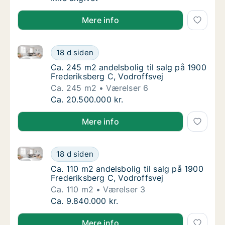
Mere info
Ca. 245 m2 andelsbolig til salg på 1900 Frederiksber
Ca. 245 m2 andelsbolig til salg på 1900 Fre
18 d siden
Ca. 245 m2 andelsbolig til salg på 1900 Fre
Ca. 245 m2 andelsbolig til salg på 1900
Frederiksberg C, Vodroffsvej
Ca. 245 m2
Værelser 6
Ca. 245 m2 andelsbolig til salg på 1900 Fre
Ca. 20.500.000 kr.
Mere info
Ca. 110 m2 andelsbolig til salg på 1900 Frederiksber
Ca. 110 m2 andelsbolig til salg på 1900 Fred
18 d siden
Ca. 110 m2 andelsbolig til salg på 1900 Fred
Ca. 110 m2 andelsbolig til salg på 1900
Frederiksberg C, Vodroffsvej
Ca. 110 m2
Værelser 3
Ca. 110 m2 andelsbolig til salg på 1900 Fred
Ca. 9.840.000 kr.
Mere info