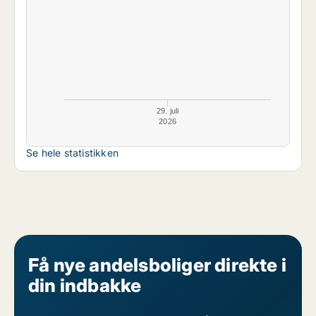
29. juli
2026
Se hele statistikken
Få nye andelsboliger direkte i
din indbakke