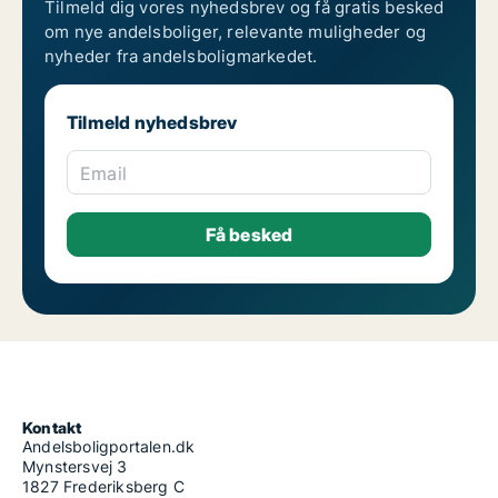
Tilmeld dig vores nyhedsbrev og få gratis besked
om nye andelsboliger, relevante muligheder og
nyheder fra andelsboligmarkedet.
Tilmeld nyhedsbrev
Email
Kontakt
Andelsboligportalen.dk
Mynstersvej 3
1827 Frederiksberg C