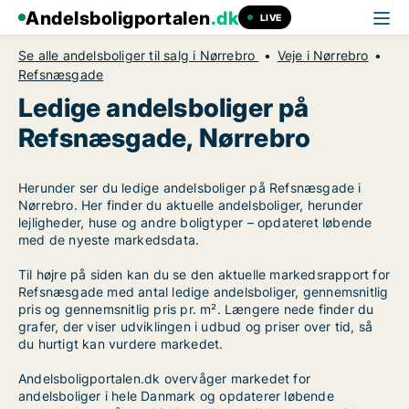
Andelsboligportalen
.dk
LIVE
Se alle andelsboliger til salg i Nørrebro
Veje i Nørrebro
Refsnæsgade
Ledige andelsboliger på
Refsnæsgade, Nørrebro
Herunder ser du ledige andelsboliger på Refsnæsgade i
Nørrebro. Her finder du aktuelle andelsboliger, herunder
lejligheder, huse og andre boligtyper – opdateret løbende
med de nyeste markedsdata.
Til højre på siden kan du se den aktuelle markedsrapport for
Refsnæsgade med antal ledige andelsboliger, gennemsnitlig
pris og gennemsnitlig pris pr. m². Længere nede finder du
grafer, der viser udviklingen i udbud og priser over tid, så
du hurtigt kan vurdere markedet.
Andelsboligportalen.dk overvåger markedet for
andelsboliger i hele Danmark og opdaterer løbende