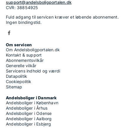
support@andelsboligportalen.dk
CVR: 38854925
Fuld adgang til servicen kræver et løbende abonnement.
Ingen bindingstid.
Om servicen
Om Andelsboligportalen.dk
Kontakt & support
Abonnementsvilkår
Generelle vilkår
Servicens indhold og værdi
Datapolitik
Cookiepolitik
Sitemap
Andelsboliger i Danmark
Andelsboliger i København
Andelsboliger i Århus
Andelsboliger i Odense
Andelsboliger i Aalborg
Andelsboliger i Esbjerg