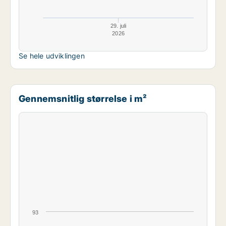
29. juli
2026
Se hele udviklingen
Gennemsnitlig størrelse i m²
93