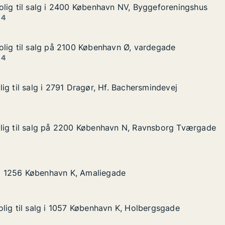
lig til salg i 2400 København NV, Byggeforeningshus
lig til salg i 2400 København NV, Byggeforeningshus
lg i 2400 København NV, Byggeforeningshus
vn NV, Byggeforeningshus
 4
lig til salg på 2100 København Ø, vardegade
lig til salg på 2100 København Ø, vardegade
alg på 2100 København Ø, vardegade
avn Ø, vardegade
 4
ig til salg i 2791 Dragør, Hf. Bachersmindevej
ig til salg i 2791 Dragør, Hf. Bachersmindevej
 i 2791 Dragør, Hf. Bachersmindevej
. Bachersmindevej
lig til salg på 2200 København N, Ravnsborg Tværgade
lig til salg på 2200 København N, Ravnsborg Tværgade
lg på 2200 København N, Ravnsborg Tværgade
avn N, Ravnsborg Tværgade
øbenhavn K, Amaliegade
gade
g i 1256 København K, Amaliegade
g i 1256 København K, Amaliegade
lig til salg i 1057 København K, Holbergsgade
lig til salg i 1057 København K, Holbergsgade
lg i 1057 København K, Holbergsgade
n K, Holbergsgade