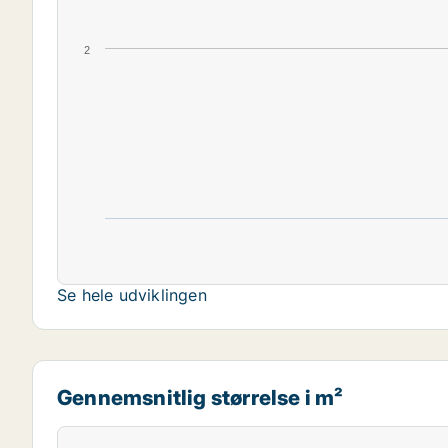
2
Se hele udviklingen
Gennemsnitlig størrelse i m²