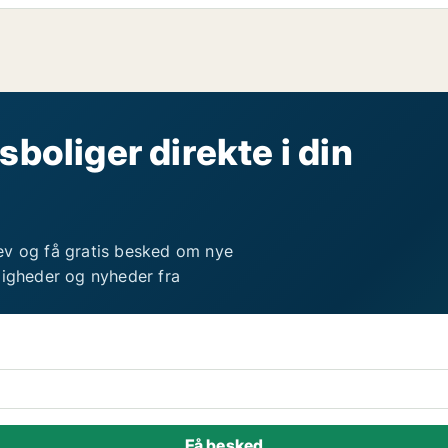
sboliger direkte i din
ev og få gratis besked om nye
ligheder og nyheder fra