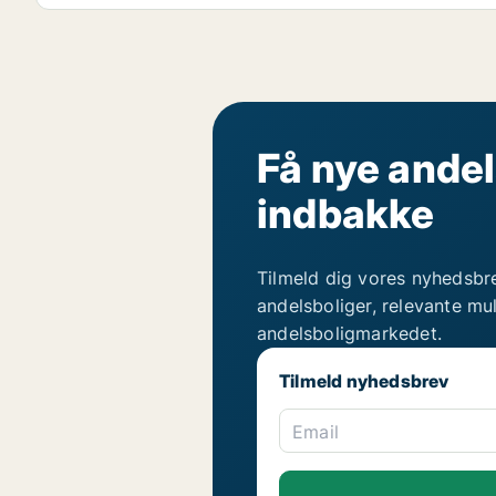
Få nye andel
indbakke
Tilmeld dig vores nyhedsbr
andelsboliger, relevante mu
andelsboligmarkedet.
Tilmeld nyhedsbrev
Email