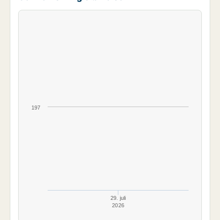
197
29. juli
2026