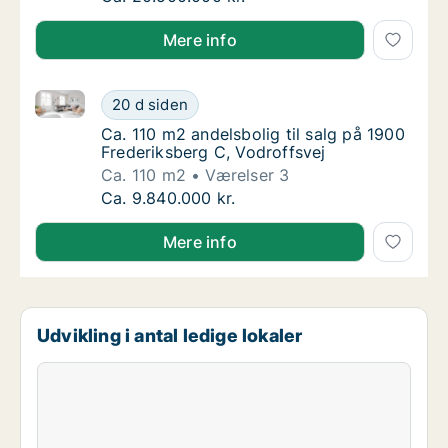
Mere info
Ca. 110 m2 andelsbolig til salg på 1900 Frederiksber
Ca. 110 m2 andelsbolig til salg på 1900 Fred
20 d siden
Ca. 110 m2 andelsbolig til salg på 1900 Fred
Ca. 110 m2 andelsbolig til salg på 1900
Frederiksberg C, Vodroffsvej
Ca. 110 m2
Værelser 3
Ca. 110 m2 andelsbolig til salg på 1900 Fred
Ca. 9.840.000 kr.
Mere info
Udvikling i antal ledige lokaler