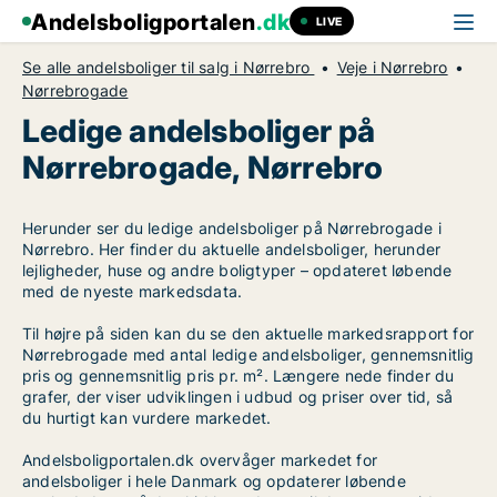
Andelsboligportalen
.dk
LIVE
Se alle andelsboliger til salg i Nørrebro
Veje i Nørrebro
Nørrebrogade
Ledige andelsboliger på
Nørrebrogade, Nørrebro
Herunder ser du ledige andelsboliger på Nørrebrogade i
Nørrebro. Her finder du aktuelle andelsboliger, herunder
lejligheder, huse og andre boligtyper – opdateret løbende
med de nyeste markedsdata.
Til højre på siden kan du se den aktuelle markedsrapport for
Nørrebrogade med antal ledige andelsboliger, gennemsnitlig
pris og gennemsnitlig pris pr. m². Længere nede finder du
grafer, der viser udviklingen i udbud og priser over tid, så
du hurtigt kan vurdere markedet.
Andelsboligportalen.dk overvåger markedet for
andelsboliger i hele Danmark og opdaterer løbende