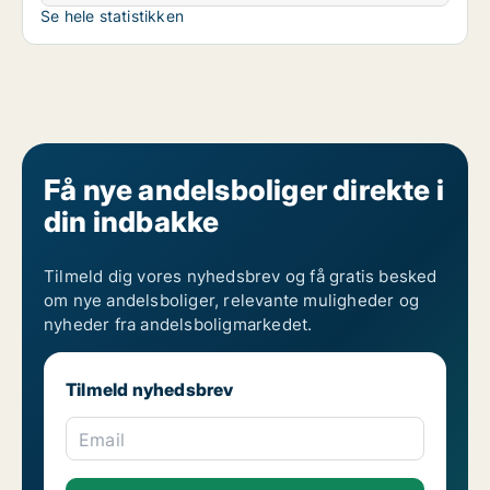
Se hele statistikken
Få nye andelsboliger direkte i
din indbakke
Tilmeld dig vores nyhedsbrev og få gratis besked
om nye andelsboliger, relevante muligheder og
nyheder fra andelsboligmarkedet.
Tilmeld nyhedsbrev
Email