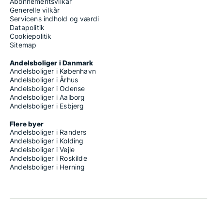
Abonnementsvilkår
Generelle vilkår
Servicens indhold og værdi
Datapolitik
Cookiepolitik
Sitemap
Andelsboliger i Danmark
Andelsboliger i København
Andelsboliger i Århus
Andelsboliger i Odense
Andelsboliger i Aalborg
Andelsboliger i Esbjerg
Flere byer
Andelsboliger i Randers
Andelsboliger i Kolding
Andelsboliger i Vejle
Andelsboliger i Roskilde
Andelsboliger i Herning