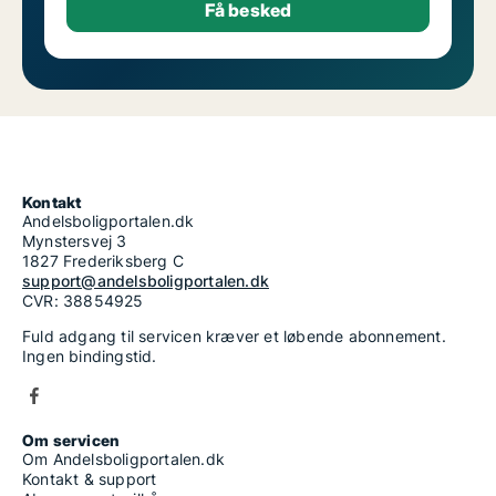
Kontakt
Andelsboligportalen.dk
Mynstersvej 3
1827 Frederiksberg C
support@andelsboligportalen.dk
CVR: 38854925
Fuld adgang til servicen kræver et løbende abonnement.
Ingen bindingstid.
Om servicen
Om Andelsboligportalen.dk
Kontakt & support