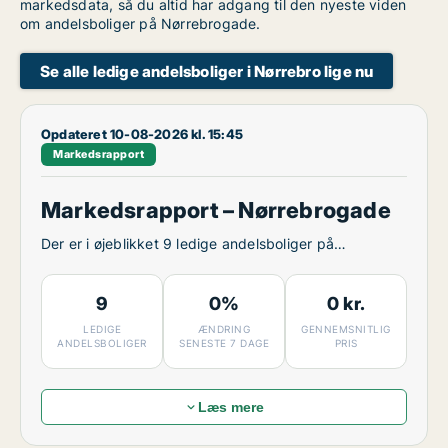
markedsdata, så du altid har adgang til den nyeste viden
om andelsboliger på Nørrebrogade.
Se alle ledige andelsboliger i Nørrebro lige nu
Opdateret 10-08-2026 kl. 15:45
Markedsrapport
Markedsrapport – Nørrebrogade
Der er i øjeblikket 9 ledige andelsboliger på
Nørrebrogade.
9
0%
0 kr.
LEDIGE
ÆNDRING
GENNEMSNITLIG
ANDELSBOLIGER
SENESTE 7 DAGE
PRIS
Læs mere