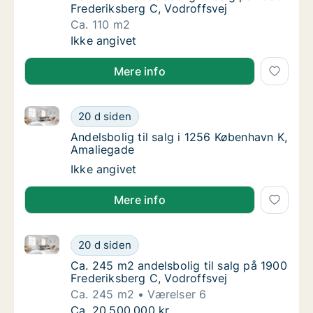
Frederiksberg C, Vodroffsvej
Ca. 110 m2
Ca. 110 m2 andelsbolig til salg på 1900 Fred
Ikke angivet
Mere info
Andelsbolig til salg i 1256 København K, Amaliegade
Andelsbolig til salg i 1256 København K, Am
20 d siden
Andelsbolig til salg i 1256 København K, Am
Andelsbolig til salg i 1256 København K,
Amaliegade
Andelsbolig til salg i 1256 København K, Am
Ikke angivet
Mere info
Ca. 245 m2 andelsbolig til salg på 1900 Frederiksber
Ca. 245 m2 andelsbolig til salg på 1900 Fre
20 d siden
Ca. 245 m2 andelsbolig til salg på 1900 Fre
Ca. 245 m2 andelsbolig til salg på 1900
Frederiksberg C, Vodroffsvej
Ca. 245 m2
Værelser 6
Ca. 245 m2 andelsbolig til salg på 1900 Fre
Ca. 20.500.000 kr.