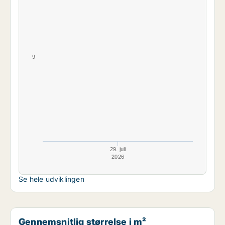
9
29. juli
2026
Se hele udviklingen
Gennemsnitlig størrelse i m²