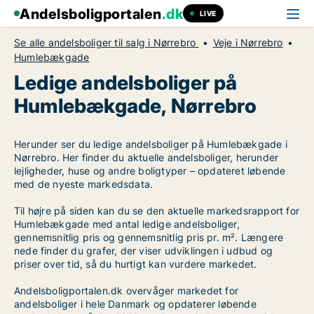
Andelsboligportalen
.dk
LIVE
Se alle andelsboliger til salg i Nørrebro
Veje i Nørrebro
Humlebækgade
Ledige andelsboliger på
Humlebækgade, Nørrebro
Herunder ser du ledige andelsboliger på Humlebækgade i
Nørrebro. Her finder du aktuelle andelsboliger, herunder
lejligheder, huse og andre boligtyper – opdateret løbende
med de nyeste markedsdata.
Til højre på siden kan du se den aktuelle markedsrapport for
Humlebækgade med antal ledige andelsboliger,
gennemsnitlig pris og gennemsnitlig pris pr. m². Længere
nede finder du grafer, der viser udviklingen i udbud og
priser over tid, så du hurtigt kan vurdere markedet.
Andelsboligportalen.dk overvåger markedet for
andelsboliger i hele Danmark og opdaterer løbende