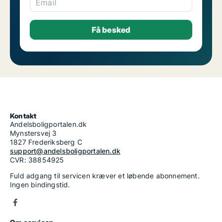
Email
Kontakt
Andelsboligportalen.dk
Mynstersvej 3
1827 Frederiksberg C
support@andelsboligportalen.dk
CVR: 38854925
Fuld adgang til servicen kræver et løbende abonnement.
Ingen bindingstid.