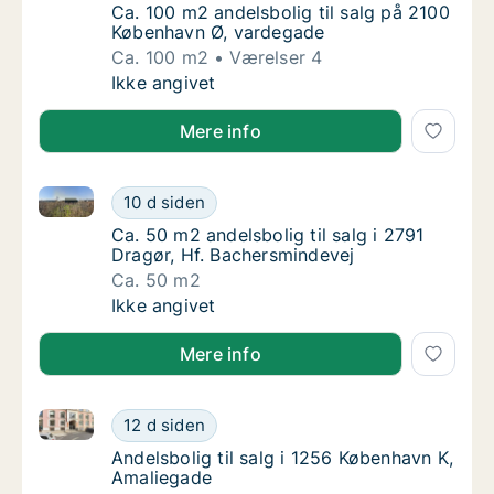
Ca. 100 m2 andelsbolig til salg på 2100 Kø
Ca. 100 m2 andelsbolig til salg på 2100
København Ø, vardegade
Ca. 100 m2
Værelser 4
Ca. 100 m2 andelsbolig til salg på 2100 Kø
Ikke angivet
Mere info
Ca. 50 m2 andelsbolig til salg i 2791 Dragør, Hf. Ba
Ca. 50 m2 andelsbolig til salg i 2791 Dragør
10 d siden
Ca. 50 m2 andelsbolig til salg i 2791 Dragør
Ca. 50 m2 andelsbolig til salg i 2791
Dragør, Hf. Bachersmindevej
Ca. 50 m2
Ca. 50 m2 andelsbolig til salg i 2791 Dragør
Ikke angivet
Mere info
Andelsbolig til salg i 1256 København K, Amaliegade
Andelsbolig til salg i 1256 København K, Am
12 d siden
Andelsbolig til salg i 1256 København K, Am
Andelsbolig til salg i 1256 København K,
Amaliegade