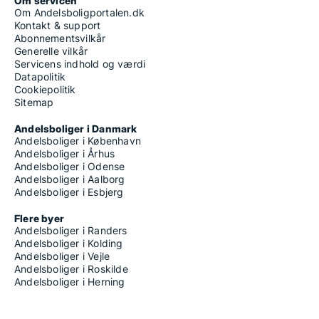
Om servicen
Om Andelsboligportalen.dk
Kontakt & support
Abonnementsvilkår
Generelle vilkår
Servicens indhold og værdi
Datapolitik
Cookiepolitik
Sitemap
Andelsboliger i Danmark
Andelsboliger i København
Andelsboliger i Århus
Andelsboliger i Odense
Andelsboliger i Aalborg
Andelsboliger i Esbjerg
Flere byer
Andelsboliger i Randers
Andelsboliger i Kolding
Andelsboliger i Vejle
Andelsboliger i Roskilde
Andelsboliger i Herning