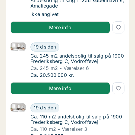
Andelsbolig til salg i 1256 København K, Am
Andelsbolig til salg i 1256 København K,
Amaliegade
Andelsbolig til salg i 1256 København K, Am
Ikke angivet
Mere info
Ca. 245 m2 andelsbolig til salg på 1900 Frederiksber
Ca. 245 m2 andelsbolig til salg på 1900 Fre
19 d siden
Ca. 245 m2 andelsbolig til salg på 1900 Fre
Ca. 245 m2 andelsbolig til salg på 1900
Frederiksberg C, Vodroffsvej
Ca. 245 m2
Værelser 6
Ca. 245 m2 andelsbolig til salg på 1900 Fre
Ca. 20.500.000 kr.
Mere info
Ca. 110 m2 andelsbolig til salg på 1900 Frederiksber
Ca. 110 m2 andelsbolig til salg på 1900 Fred
19 d siden
Ca. 110 m2 andelsbolig til salg på 1900 Fred
Ca. 110 m2 andelsbolig til salg på 1900
Frederiksberg C, Vodroffsvej
Ca. 110 m2
Værelser 3