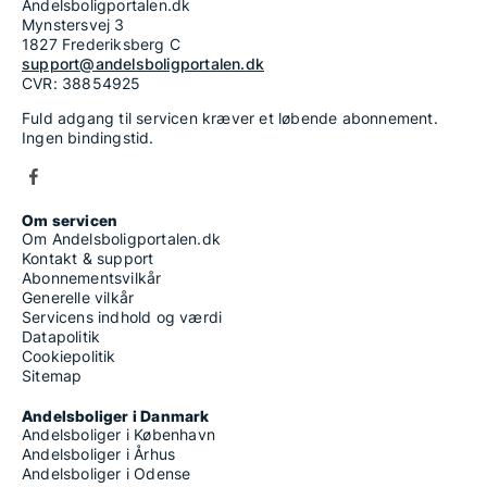
Andelsboligportalen.dk
Mynstersvej 3
1827 Frederiksberg C
support@andelsboligportalen.dk
CVR: 38854925
Fuld adgang til servicen kræver et løbende abonnement.
Ingen bindingstid.
Om servicen
Om Andelsboligportalen.dk
Kontakt & support
Abonnementsvilkår
Generelle vilkår
Servicens indhold og værdi
Datapolitik
Cookiepolitik
Sitemap
Andelsboliger i Danmark
Andelsboliger i København
Andelsboliger i Århus
Andelsboliger i Odense