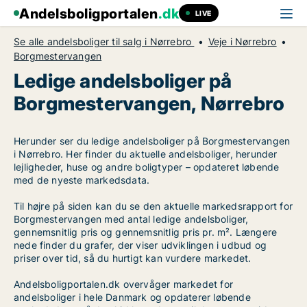
Andelsboligportalen
.dk
LIVE
Se alle andelsboliger til salg i Nørrebro
Veje i Nørrebro
Borgmestervangen
Ledige andelsboliger på
Borgmestervangen, Nørrebro
Herunder ser du ledige andelsboliger på Borgmestervangen
i Nørrebro. Her finder du aktuelle andelsboliger, herunder
lejligheder, huse og andre boligtyper – opdateret løbende
med de nyeste markedsdata.
Til højre på siden kan du se den aktuelle markedsrapport for
Borgmestervangen med antal ledige andelsboliger,
gennemsnitlig pris og gennemsnitlig pris pr. m². Længere
nede finder du grafer, der viser udviklingen i udbud og
priser over tid, så du hurtigt kan vurdere markedet.
Andelsboligportalen.dk overvåger markedet for
andelsboliger i hele Danmark og opdaterer løbende