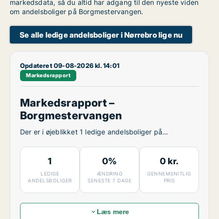
markedsdata, så du altid har adgang til den nyeste viden
om andelsboliger på Borgmestervangen.
Se alle ledige andelsboliger i Nørrebro lige nu
Opdateret 09-08-2026 kl. 14:01
Markedsrapport
Markedsrapport –
Borgmestervangen
Der er i øjeblikket 1 ledige andelsboliger på
Borgmestervangen.
1
0%
0 kr.
LEDIGE
ÆNDRING
GENNEMSNITLIG
ANDELSBOLIGER
SENESTE 7 DAGE
PRIS
Læs mere