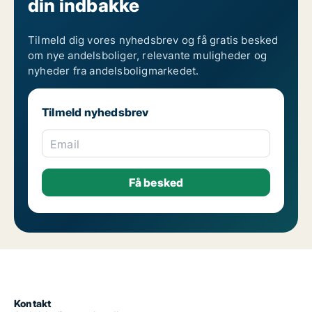
din indbakke
Tilmeld dig vores nyhedsbrev og få gratis besked
om nye andelsboliger, relevante muligheder og
nyheder fra andelsboligmarkedet.
Tilmeld nyhedsbrev
Email
Kontakt