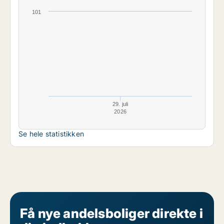
101
29. juli
2026
Se hele statistikken
Få nye andelsboliger direkte i