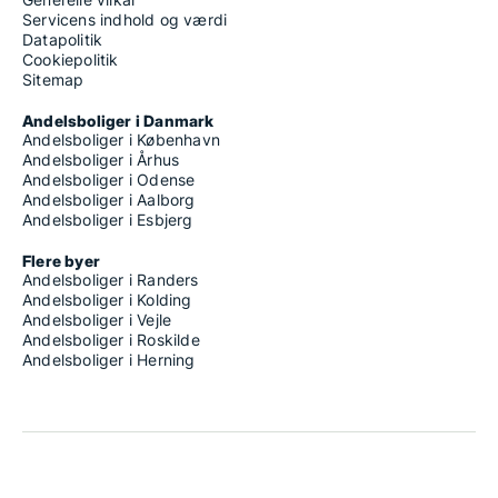
Servicens indhold og værdi
Datapolitik
Cookiepolitik
Sitemap
Andelsboliger i Danmark
Andelsboliger i København
Andelsboliger i Århus
Andelsboliger i Odense
Andelsboliger i Aalborg
Andelsboliger i Esbjerg
Flere byer
Andelsboliger i Randers
Andelsboliger i Kolding
Andelsboliger i Vejle
Andelsboliger i Roskilde
Andelsboliger i Herning