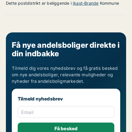
Dette postdistrikt er beliggende i
Ikast-Brande
Kommune
Få nye andelsboliger direkte i
din indbakke
Tilmeld dig vores nyhedsbrev og få gratis besked
om nye andelsboliger, relevante muligheder og
nyheder fra andelsboligmarkedet.
Tilmeld nyhedsbrev
Email