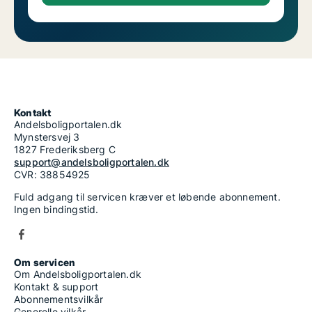
Kontakt
Andelsboligportalen.dk
Mynstersvej 3
1827 Frederiksberg C
support@andelsboligportalen.dk
CVR: 38854925
Fuld adgang til servicen kræver et løbende abonnement.
Ingen bindingstid.
Om servicen
Om Andelsboligportalen.dk
Kontakt & support
Abonnementsvilkår
Generelle vilkår