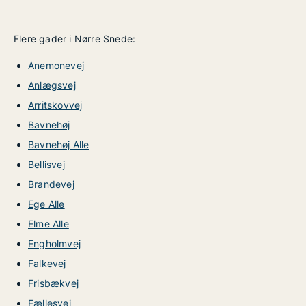
Flere gader i Nørre Snede:
Anemonevej
Anlægsvej
Arritskovvej
Bavnehøj
Bavnehøj Alle
Bellisvej
Brandevej
Ege Alle
Elme Alle
Engholmvej
Falkevej
Frisbækvej
Fællesvej