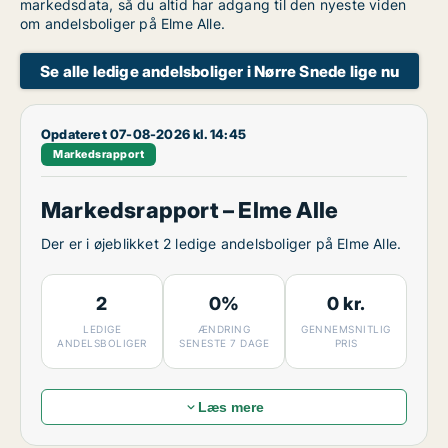
markedsdata, så du altid har adgang til den nyeste viden
om andelsboliger på Elme Alle.
Se alle ledige andelsboliger i Nørre Snede lige nu
Opdateret 07-08-2026 kl. 14:45
Markedsrapport
Markedsrapport – Elme Alle
Der er i øjeblikket 2 ledige andelsboliger på Elme Alle.
2
0%
0 kr.
LEDIGE
ÆNDRING
GENNEMSNITLIG
ANDELSBOLIGER
SENESTE 7 DAGE
PRIS
Læs mere