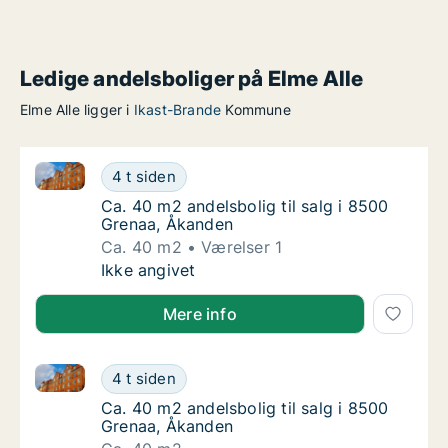
Ledige andelsboliger på Elme Alle
Elme Alle ligger i
Ikast-Brande
Kommune
Ca. 40 m2 andelsbolig til salg i 8500 Grenaa, Åkand
Ca. 40 m2 andelsbolig til salg i 8500 Grena
4 t siden
Ca. 40 m2 andelsbolig til salg i 8500 Grena
Ca. 40 m2 andelsbolig til salg i 8500
Grenaa, Åkanden
Ca. 40 m2
Værelser 1
Ca. 40 m2 andelsbolig til salg i 8500 Grena
Ikke angivet
Mere info
Ca. 40 m2 andelsbolig til salg i 8500 Grenaa, Åkand
Ca. 40 m2 andelsbolig til salg i 8500 Grena
4 t siden
Ca. 40 m2 andelsbolig til salg i 8500 Grena
Ca. 40 m2 andelsbolig til salg i 8500
Grenaa, Åkanden