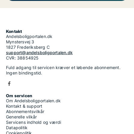
Kontakt
Andelsboligportalen.dk
Mynstersvej 3
1827 Frederiksberg C
support@andelsboligportalen.dk
CVR: 38854925
Fuld adgang til servicen kræver et løbende abonnement.
Ingen bindingstid.
Om servicen
Om Andelsboligportalen.dk
Kontakt & support
Abonnementsvilkår
Generelle vilkår
Servicens indhold og værdi
Datapolitik
Cookiepolitik