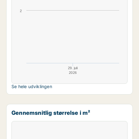
2
29. juli
2026
Se hele udviklingen
Gennemsnitlig størrelse i m²