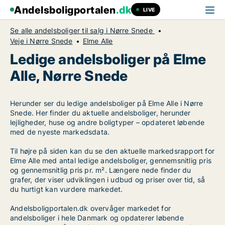
Andelsboligportalen
.dk
LIVE
Se alle andelsboliger til salg i Nørre Snede
Veje i Nørre Snede
Elme Alle
Ledige andelsboliger på Elme
Alle, Nørre Snede
Herunder ser du ledige andelsboliger på Elme Alle i Nørre
Snede. Her finder du aktuelle andelsboliger, herunder
lejligheder, huse og andre boligtyper – opdateret løbende
med de nyeste markedsdata.
Til højre på siden kan du se den aktuelle markedsrapport for
Elme Alle med antal ledige andelsboliger, gennemsnitlig pris
og gennemsnitlig pris pr. m². Længere nede finder du
grafer, der viser udviklingen i udbud og priser over tid, så
du hurtigt kan vurdere markedet.
Andelsboligportalen.dk overvåger markedet for
andelsboliger i hele Danmark og opdaterer løbende