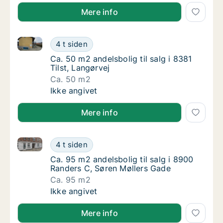
Mere info
Ca. 50 m2 andelsbolig til salg i 8381 Tilst, Langørvej
Ca. 50 m2 andelsbolig til salg i 8381 Tilst, 
4 t siden
Ca. 50 m2 andelsbolig til salg i 8381 Tilst, 
Ca. 50 m2 andelsbolig til salg i 8381
Tilst, Langørvej
Ca. 50 m2
Ca. 50 m2 andelsbolig til salg i 8381 Tilst, 
Ikke angivet
Mere info
Ca. 95 m2 andelsbolig til salg i 8900 Randers C, Sø
Ca. 95 m2 andelsbolig til salg i 8900 Rande
4 t siden
Ca. 95 m2 andelsbolig til salg i 8900 Rande
Ca. 95 m2 andelsbolig til salg i 8900
Randers C, Søren Møllers Gade
Ca. 95 m2
Ca. 95 m2 andelsbolig til salg i 8900 Rande
Ikke angivet
Mere info