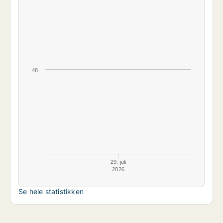
48
29. juli
2026
Se hele statistikken