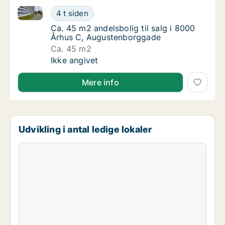
Ca. 45 m2 andelsbolig til salg i 8000 Århus C, Aug
Ca. 45 m2 andelsbolig til salg i 8000 Århu
4 t siden
Ca. 45 m2 andelsbolig til salg i 8000 Århu
Ca. 45 m2 andelsbolig til salg i 8000
Århus C, Augustenborggade
Ca. 45 m2
Ca. 45 m2 andelsbolig til salg i 8000 Århu
Ikke angivet
Mere info
Udvikling i antal ledige lokaler