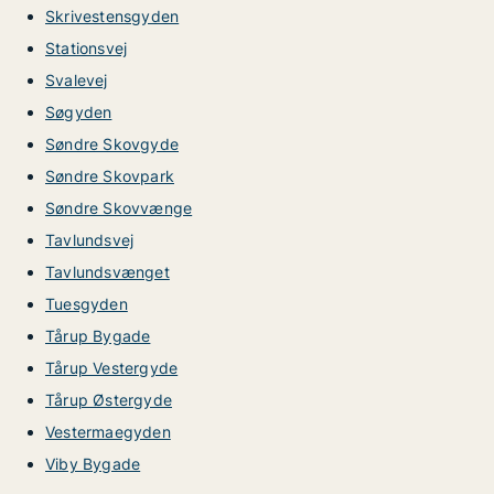
Skrivestensgyden
Stationsvej
Svalevej
Søgyden
Søndre Skovgyde
Søndre Skovpark
Søndre Skovvænge
Tavlundsvej
Tavlundsvænget
Tuesgyden
Tårup Bygade
Tårup Vestergyde
Tårup Østergyde
Vestermaegyden
Viby Bygade