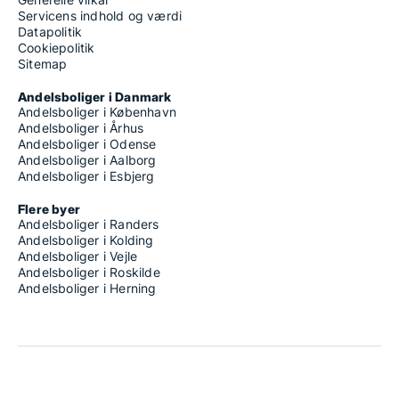
Servicens indhold og værdi
Datapolitik
Cookiepolitik
Sitemap
Andelsboliger i Danmark
Andelsboliger i København
Andelsboliger i Århus
Andelsboliger i Odense
Andelsboliger i Aalborg
Andelsboliger i Esbjerg
Flere byer
Andelsboliger i Randers
Andelsboliger i Kolding
Andelsboliger i Vejle
Andelsboliger i Roskilde
Andelsboliger i Herning