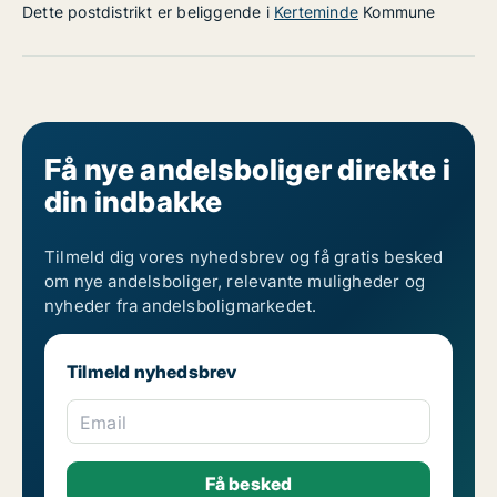
Dette postdistrikt er beliggende i
Kerteminde
Kommune
Få nye andelsboliger direkte i
din indbakke
Tilmeld dig vores nyhedsbrev og få gratis besked
om nye andelsboliger, relevante muligheder og
nyheder fra andelsboligmarkedet.
Tilmeld nyhedsbrev
Email