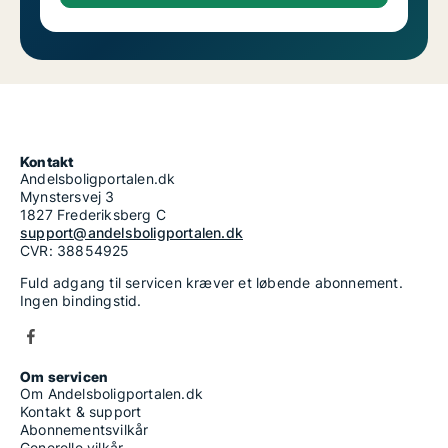
Kontakt
Andelsboligportalen.dk
Mynstersvej 3
1827 Frederiksberg C
support@andelsboligportalen.dk
CVR: 38854925
Fuld adgang til servicen kræver et løbende abonnement.
Ingen bindingstid.
Om servicen
Om Andelsboligportalen.dk
Kontakt & support
Abonnementsvilkår
Generelle vilkår