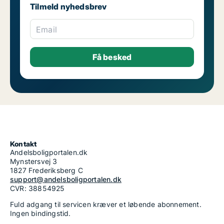
Tilmeld nyhedsbrev
Email
Kontakt
Andelsboligportalen.dk
Mynstersvej 3
1827 Frederiksberg C
support@andelsboligportalen.dk
CVR: 38854925
Fuld adgang til servicen kræver et løbende abonnement.
Ingen bindingstid.