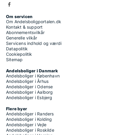
Om servicen
Om Andelsboligportalen.dk
Kontakt & support
Abonnementsvilkår
Generelle vilkår
Servicens indhold og værdi
Datapolitik
Cookiepolitik
Sitemap
Andelsboliger i Danmark
Andelsboliger i København
Andelsboliger i Århus
Andelsboliger i Odense
Andelsboliger i Aalborg
Andelsboliger i Esbjerg
Flere byer
Andelsboliger i Randers
Andelsboliger i Kolding
Andelsboliger i Vejle
Andelsboliger i Roskilde