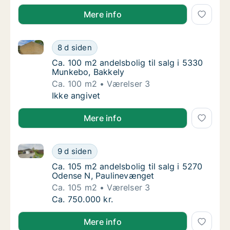
Mere info
Ca. 100 m2 andelsbolig til salg i 5330 Munkebo, Bak
Ca. 100 m2 andelsbolig til salg i 5330 Munk
8 d siden
Ca. 100 m2 andelsbolig til salg i 5330 Munk
Ca. 100 m2 andelsbolig til salg i 5330
Munkebo, Bakkely
Ca. 100 m2
Værelser 3
Ca. 100 m2 andelsbolig til salg i 5330 Munk
Ikke angivet
Mere info
Ca. 105 m2 andelsbolig til salg i 5270 Odense N, Pa
Ca. 105 m2 andelsbolig til salg i 5270 Oden
9 d siden
Ca. 105 m2 andelsbolig til salg i 5270 Oden
Ca. 105 m2 andelsbolig til salg i 5270
Odense N, Paulinevænget
Ca. 105 m2
Værelser 3
Ca. 105 m2 andelsbolig til salg i 5270 Oden
Ca. 750.000 kr.
Mere info