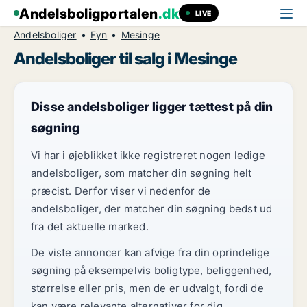
Andelsboligportalen
.dk
LIVE
Andelsboliger
Fyn
Mesinge
Andelsboliger til salg i Mesinge
Disse andelsboliger ligger tættest på din
søgning
Vi har i øjeblikket ikke registreret nogen ledige
andelsboliger, som matcher din søgning helt
præcist. Derfor viser vi nedenfor de
andelsboliger, der matcher din søgning bedst ud
fra det aktuelle marked.
De viste annoncer kan afvige fra din oprindelige
søgning på eksempelvis boligtype, beliggenhed,
størrelse eller pris, men de er udvalgt, fordi de
kan være relevante alternativer for dig.