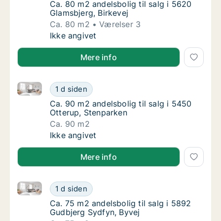
Ca. 80 m2 andelsbolig til salg i 5620 Glamsb
Ca. 80 m2 andelsbolig til salg i 5620
Glamsbjerg, Birkevej
Ca. 80 m2
Værelser 3
Ca. 80 m2 andelsbolig til salg i 5620 Glamsb
Ikke angivet
Mere info
Ca. 90 m2 andelsbolig til salg i 5450 Otterup, Stenp
Ca. 90 m2 andelsbolig til salg i 5450 Otteru
1 d siden
Ca. 90 m2 andelsbolig til salg i 5450 Otteru
Ca. 90 m2 andelsbolig til salg i 5450
Otterup, Stenparken
Ca. 90 m2
Ca. 90 m2 andelsbolig til salg i 5450 Otteru
Ikke angivet
Mere info
Ca. 75 m2 andelsbolig til salg i 5892 Gudbjerg Sydfy
Ca. 75 m2 andelsbolig til salg i 5892 Gudbj
1 d siden
Ca. 75 m2 andelsbolig til salg i 5892 Gudbje
Ca. 75 m2 andelsbolig til salg i 5892
Gudbjerg Sydfyn, Byvej