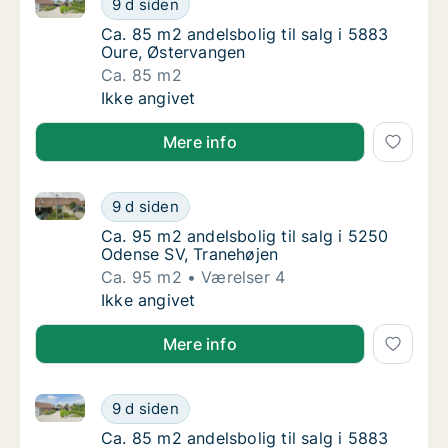
9 d siden
Ca. 85 m2 andelsbolig til salg i 5883 Oure,
Ca. 85 m2 andelsbolig til salg i 5883
Oure, Østervangen
Ca. 85 m2
Ca. 85 m2 andelsbolig til salg i 5883 Oure,
Ikke angivet
Mere info
Ca. 95 m2 andelsbolig til salg i 5250 Odense SV, Tr
Ca. 95 m2 andelsbolig til salg i 5250 Odens
9 d siden
Ca. 95 m2 andelsbolig til salg i 5250 Odens
Ca. 95 m2 andelsbolig til salg i 5250
Odense SV, Tranehøjen
Ca. 95 m2
Værelser 4
Ca. 95 m2 andelsbolig til salg i 5250 Odens
Ikke angivet
Mere info
Ca. 85 m2 andelsbolig til salg i 5883 Oure, Østerva
Ca. 85 m2 andelsbolig til salg i 5883 Oure,
9 d siden
Ca. 85 m2 andelsbolig til salg i 5883 Oure,
Ca. 85 m2 andelsbolig til salg i 5883