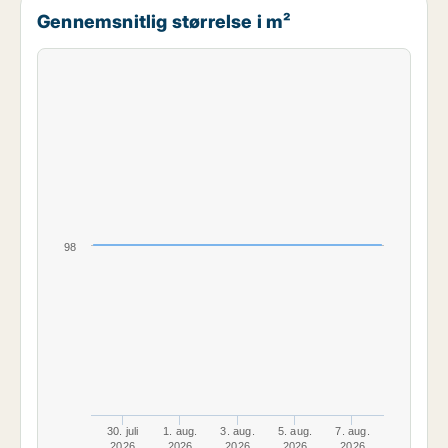
Gennemsnitlig størrelse i m²
98
30. juli
1. aug.
3. aug.
5. aug.
7. aug.
2026
2026
2026
2026
2026