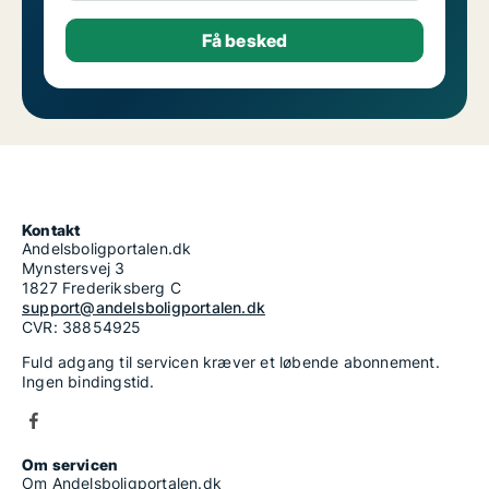
Kontakt
Andelsboligportalen.dk
Mynstersvej 3
1827 Frederiksberg C
support@andelsboligportalen.dk
CVR: 38854925
Fuld adgang til servicen kræver et løbende abonnement.
Ingen bindingstid.
Om servicen
Om Andelsboligportalen.dk