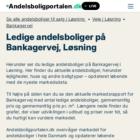
Andelsboligportalen
.dk
LIVE
Se alle andelsboliger til salg i Løsning
Veje i Løsning
Bankagervej
Ledige andelsboliger på
Bankagervej, Løsning
Herunder ser du ledige andelsboliger på Bankagervej i
Løsning. Her finder du aktuelle andelsboliger, herunder
lejligheder, huse og andre boligtyper – opdateret løbende
med de nyeste markedsdata.
Til højre på siden kan du se den aktuelle markedsrapport for
Bankagervej med antal ledige andelsboliger, gennemsnitlig
pris og gennemsnitlig pris pr. m². Længere nede finder du
grafer, der viser udviklingen i udbud og priser over tid, så
du hurtigt kan vurdere markedet.
Andelsboligportalen.dk overvåger markedet for
andelsboliger i hele Danmark og opdaterer løbende