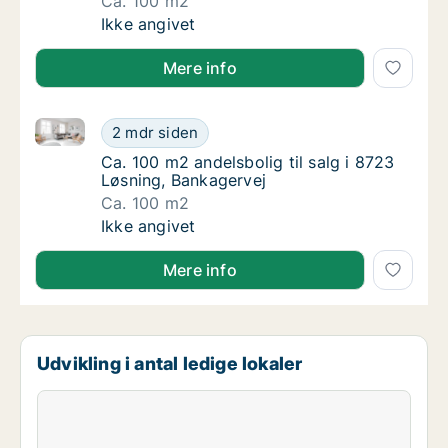
Ca. 100 m2
Ca. 100 m2 andelsbolig til salg i 8723 Løsni
Ikke angivet
Mere info
Ca. 100 m2 andelsbolig til salg i 8723 Løsning, Bank
Ca. 100 m2 andelsbolig til salg i 8723 Løsni
2 mdr siden
Ca. 100 m2 andelsbolig til salg i 8723 Løsni
Ca. 100 m2 andelsbolig til salg i 8723
Løsning, Bankagervej
Ca. 100 m2
Ca. 100 m2 andelsbolig til salg i 8723 Løsni
Ikke angivet
Mere info
Udvikling i antal ledige lokaler