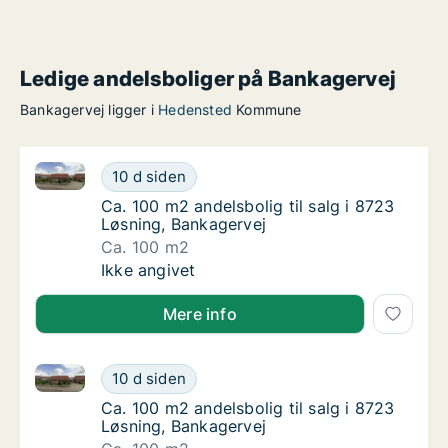
Ledige andelsboliger på Bankagervej
Bankagervej ligger i
Hedensted
Kommune
Ca. 100 m2 andelsbolig til salg i 8723 Løsning, Bank
Ca. 100 m2 andelsbolig til salg i 8723 Løsni
10 d siden
Ca. 100 m2 andelsbolig til salg i 8723 Løsni
Ca. 100 m2 andelsbolig til salg i 8723
Løsning, Bankagervej
Ca. 100 m2
Ca. 100 m2 andelsbolig til salg i 8723 Løsni
Ikke angivet
Mere info
Ca. 100 m2 andelsbolig til salg i 8723 Løsning, Bank
Ca. 100 m2 andelsbolig til salg i 8723 Løsni
10 d siden
Ca. 100 m2 andelsbolig til salg i 8723 Løsni
Ca. 100 m2 andelsbolig til salg i 8723
Løsning, Bankagervej