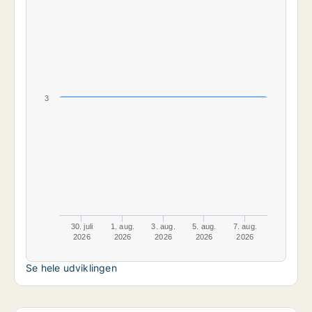
3
30. juli
1. aug.
3. aug.
5. aug.
7. aug.
2026
2026
2026
2026
2026
Se hele udviklingen