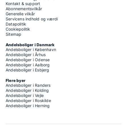
Kontakt & support
Abonnementsvilkår
Generelle vilkår
Servicens indhold og værdi
Datapolitik
Cookiepolitik
Sitemap
Andelsboliger i Danmark
Andelsboliger i København
Andelsboliger i Århus
Andelsboliger i Odense
Andelsboliger i Aalborg
Andelsboliger i Esbjerg
Flere byer
Andelsboliger i Randers
Andelsboliger i Kolding
Andelsboliger i Vejle
Andelsboliger i Roskilde
Andelsboliger i Herning