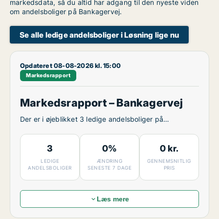
markedsdata, så du altid har adgang til den nyeste viden
om andelsboliger på Bankagervej.
Se alle ledige andelsboliger i Løsning lige nu
Opdateret 08-08-2026 kl. 15:00
Markedsrapport
Markedsrapport – Bankagervej
Der er i øjeblikket 3 ledige andelsboliger på
Bankagervej.
3
0%
0 kr.
LEDIGE
ÆNDRING
GENNEMSNITLIG
ANDELSBOLIGER
SENESTE 7 DAGE
PRIS
Læs mere