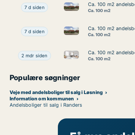
Ca. 100 m2 andelsbo
Ca. 100 m2 andelsbo
Ca. 100 m2 andelsbolig til sal
Ca. 100 m2 andelsbolig til salg i 8723 Løsning, 
7 d siden
Ca. 100 m2
Ca. 100 m2 andelsbo
Ca. 100 m2 andelsbo
Ca. 100 m2 andelsbolig til sal
Ca. 100 m2 andelsbolig til salg i 8723 Løsning, 
7 d siden
Ca. 100 m2
Ca. 100 m2 andelsbo
Ca. 100 m2 andelsbo
Ca. 100 m2 andelsbolig til sal
Ca. 100 m2 andelsbolig til salg i 8723 Løsning, B
2 mdr siden
Ca. 100 m2
Populære søgninger
Veje med andelsboliger til salg i Løsning
Information om kommunen
Andelsboliger til salg i Randers