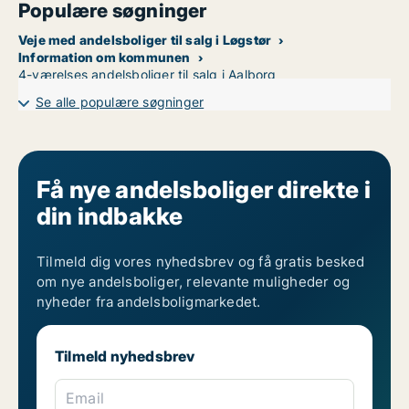
Populære søgninger
Veje med andelsboliger til salg i Løgstør
Information om kommunen
4-værelses andelsboliger til salg i Aalborg
Se alle populære søgninger
Få nye andelsboliger direkte i
din indbakke
Tilmeld dig vores nyhedsbrev og få gratis besked
om nye andelsboliger, relevante muligheder og
nyheder fra andelsboligmarkedet.
Tilmeld nyhedsbrev
Email