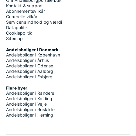
Om Andelsboligportalen.dk
Kontakt & support
Abonnementsvilkår
Generelle vilkår
Servicens indhold og værdi
Datapolitik
Cookiepolitik
Sitemap
Andelsboliger i Danmark
Andelsboliger i København
Andelsboliger i Århus
Andelsboliger i Odense
Andelsboliger i Aalborg
Andelsboliger i Esbjerg
Flere byer
Andelsboliger i Randers
Andelsboliger i Kolding
Andelsboliger i Vejle
Andelsboliger i Roskilde
Andelsboliger i Herning