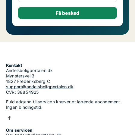
Kontakt
Andelsboligportalen.dk
Mynstersvej 3
1827 Frederiksberg C
support@andelsboligportalen.dk
CVR: 38854925
Fuld adgang til servicen kræver et løbende abonnement.
Ingen bindingstid.
Om servicen