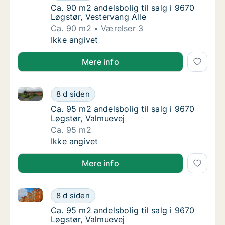
Ca. 90 m2 andelsbolig til salg i 9670 Løgstø
Ca. 90 m2 andelsbolig til salg i 9670
Løgstør, Vestervang Alle
Ca. 90 m2
Værelser 3
Ca. 90 m2 andelsbolig til salg i 9670 Løgstø
Ikke angivet
Mere info
Ca. 95 m2 andelsbolig til salg i 9670 Løgstør, Valmu
Ca. 95 m2 andelsbolig til salg i 9670 Løgstø
8 d siden
Ca. 95 m2 andelsbolig til salg i 9670 Løgstø
Ca. 95 m2 andelsbolig til salg i 9670
Løgstør, Valmuevej
Ca. 95 m2
Ca. 95 m2 andelsbolig til salg i 9670 Løgstø
Ikke angivet
Mere info
Ca. 95 m2 andelsbolig til salg i 9670 Løgstør, Valmu
Ca. 95 m2 andelsbolig til salg i 9670 Løgstø
8 d siden
Ca. 95 m2 andelsbolig til salg i 9670 Løgstø
Ca. 95 m2 andelsbolig til salg i 9670
Løgstør, Valmuevej