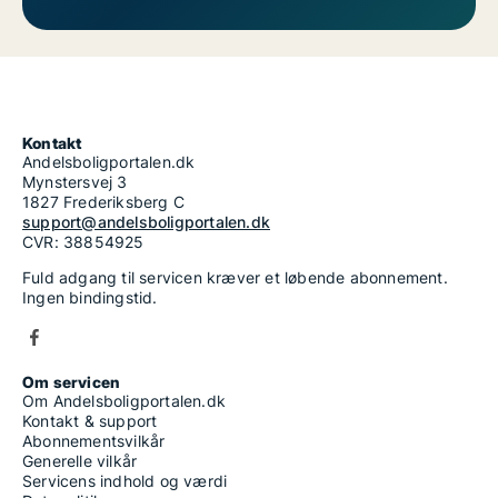
Kontakt
Andelsboligportalen.dk
Mynstersvej 3
1827 Frederiksberg C
support@andelsboligportalen.dk
CVR: 38854925
Fuld adgang til servicen kræver et løbende abonnement.
Ingen bindingstid.
Om servicen
Om Andelsboligportalen.dk
Kontakt & support
Abonnementsvilkår
Generelle vilkår
Servicens indhold og værdi