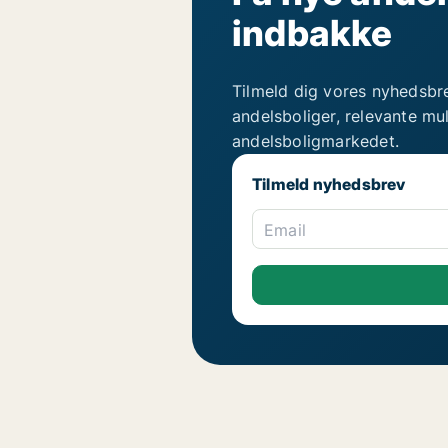
indbakke
Tilmeld dig vores nyhedsbr
andelsboliger, relevante mu
andelsboligmarkedet.
Tilmeld nyhedsbrev
Email