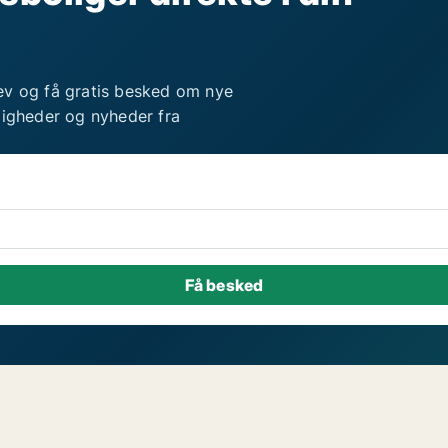
ev og få gratis besked om nye
ligheder og nyheder fra