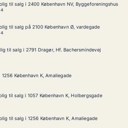
lig til salg i 2400 København NV, Byggeforeningshus
lig til salg i 2400 København NV, Byggeforeningshus
lg i 2400 København NV, Byggeforeningshus
vn NV, Byggeforeningshus
 4
lig til salg på 2100 København Ø, vardegade
lig til salg på 2100 København Ø, vardegade
alg på 2100 København Ø, vardegade
avn Ø, vardegade
 4
ig til salg i 2791 Dragør, Hf. Bachersmindevej
ig til salg i 2791 Dragør, Hf. Bachersmindevej
 i 2791 Dragør, Hf. Bachersmindevej
. Bachersmindevej
øbenhavn K, Amaliegade
gade
g i 1256 København K, Amaliegade
g i 1256 København K, Amaliegade
lig til salg i 1057 København K, Holbergsgade
lig til salg i 1057 København K, Holbergsgade
lg i 1057 København K, Holbergsgade
n K, Holbergsgade
lig til salg i 1256 København K, Amaliegade
lig til salg i 1256 København K, Amaliegade
lg i 1256 København K, Amaliegade
n K, Amaliegade