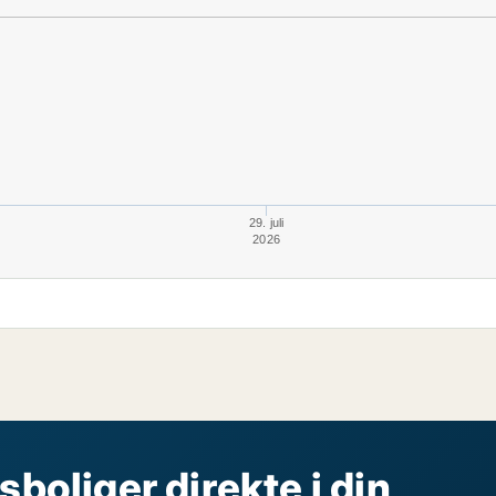
29. juli
2026
sboliger direkte i din