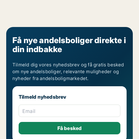
Få nye andelsboliger direkte i
din indbakke
Tilmeld dig vores nyhedsbrev og få gratis besked
om nye andelsboliger, relevante muligheder og
nyheder fra andelsboligmarkedet.
Tilmeld nyhedsbrev
Email