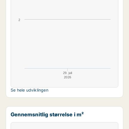
2
29. juli
2026
Se hele udviklingen
Gennemsnitlig størrelse i m²