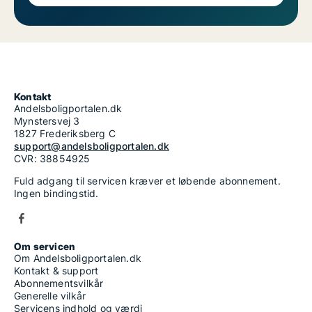
Kontakt
Andelsboligportalen.dk
Mynstersvej 3
1827 Frederiksberg C
support@andelsboligportalen.dk
CVR: 38854925
Fuld adgang til servicen kræver et løbende abonnement.
Ingen bindingstid.
Om servicen
Om Andelsboligportalen.dk
Kontakt & support
Abonnementsvilkår
Generelle vilkår
Servicens indhold og værdi