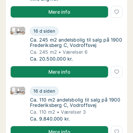
Mere info
Ca. 245 m2 andelsbolig til salg på 1900 Frederiksber
Ca. 245 m2 andelsbolig til salg på 1900 Fre
16 d siden
Ca. 245 m2 andelsbolig til salg på 1900 Fre
Ca. 245 m2 andelsbolig til salg på 1900
Frederiksberg C, Vodroffsvej
Ca. 245 m2
Værelser 6
Ca. 245 m2 andelsbolig til salg på 1900 Fre
Ca. 20.500.000 kr.
Mere info
Ca. 110 m2 andelsbolig til salg på 1900 Frederiksber
Ca. 110 m2 andelsbolig til salg på 1900 Fred
16 d siden
Ca. 110 m2 andelsbolig til salg på 1900 Fred
Ca. 110 m2 andelsbolig til salg på 1900
Frederiksberg C, Vodroffsvej
Ca. 110 m2
Værelser 3
Ca. 110 m2 andelsbolig til salg på 1900 Fred
Ca. 9.840.000 kr.
Mere info