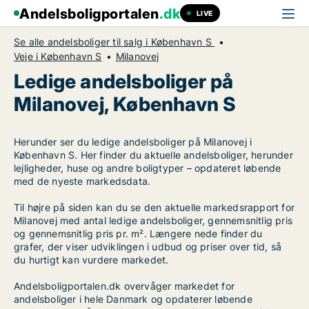
Andelsboligportalen
.dk
LIVE
Se alle andelsboliger til salg i København S
Veje i København S
Milanovej
Ledige andelsboliger på
Milanovej, København S
Herunder ser du ledige andelsboliger på Milanovej i
København S. Her finder du aktuelle andelsboliger, herunder
lejligheder, huse og andre boligtyper – opdateret løbende
med de nyeste markedsdata.
Til højre på siden kan du se den aktuelle markedsrapport for
Milanovej med antal ledige andelsboliger, gennemsnitlig pris
og gennemsnitlig pris pr. m². Længere nede finder du
grafer, der viser udviklingen i udbud og priser over tid, så
du hurtigt kan vurdere markedet.
Andelsboligportalen.dk overvåger markedet for
andelsboliger i hele Danmark og opdaterer løbende