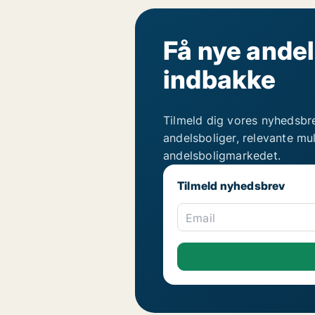
Få nye andel
indbakke
Tilmeld dig vores nyhedsbr
andelsboliger, relevante mu
andelsboligmarkedet.
Tilmeld nyhedsbrev
Email