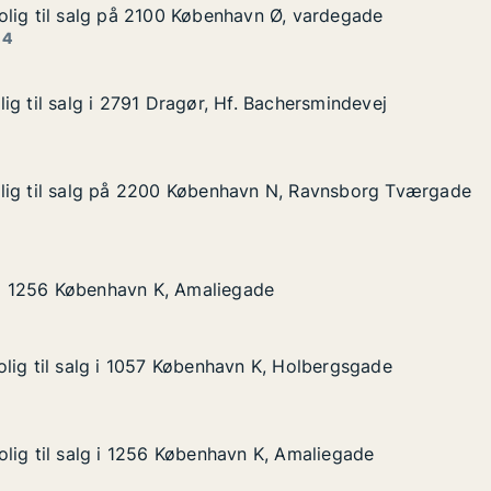
lig til salg på 2100 København Ø, vardegade
lig til salg på 2100 København Ø, vardegade
alg på 2100 København Ø, vardegade
avn Ø, vardegade
 4
ig til salg i 2791 Dragør, Hf. Bachersmindevej
ig til salg i 2791 Dragør, Hf. Bachersmindevej
 i 2791 Dragør, Hf. Bachersmindevej
. Bachersmindevej
lig til salg på 2200 København N, Ravnsborg Tværgade
lig til salg på 2200 København N, Ravnsborg Tværgade
lg på 2200 København N, Ravnsborg Tværgade
avn N, Ravnsborg Tværgade
øbenhavn K, Amaliegade
gade
g i 1256 København K, Amaliegade
g i 1256 København K, Amaliegade
lig til salg i 1057 København K, Holbergsgade
lig til salg i 1057 København K, Holbergsgade
lg i 1057 København K, Holbergsgade
n K, Holbergsgade
lig til salg i 1256 København K, Amaliegade
lig til salg i 1256 København K, Amaliegade
lg i 1256 København K, Amaliegade
n K, Amaliegade