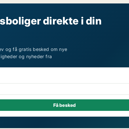
sboliger direkte i din
ev og få gratis besked om nye
ligheder og nyheder fra