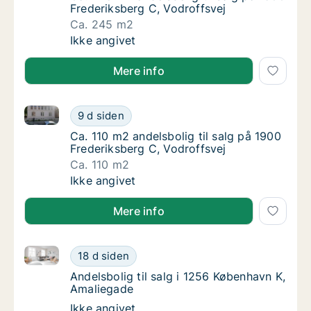
Frederiksberg C, Vodroffsvej
Ca. 245 m2
Ca. 245 m2 andelsbolig til salg på 1900 Fre
Ikke angivet
Mere info
Ca. 110 m2 andelsbolig til salg på 1900 Frederiksber
Ca. 110 m2 andelsbolig til salg på 1900 Fred
9 d siden
Ca. 110 m2 andelsbolig til salg på 1900 Fred
Ca. 110 m2 andelsbolig til salg på 1900
Frederiksberg C, Vodroffsvej
Ca. 110 m2
Ca. 110 m2 andelsbolig til salg på 1900 Fred
Ikke angivet
Mere info
Andelsbolig til salg i 1256 København K, Amaliegade
Andelsbolig til salg i 1256 København K, Am
18 d siden
Andelsbolig til salg i 1256 København K, Am
Andelsbolig til salg i 1256 København K,
Amaliegade
Andelsbolig til salg i 1256 København K, Am
Ikke angivet