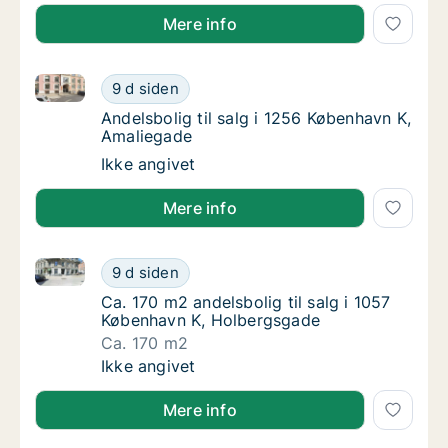
Mere info
Andelsbolig til salg i 1256 København K, Amaliegade
Andelsbolig til salg i 1256 København K, Am
9 d siden
Andelsbolig til salg i 1256 København K, Am
Andelsbolig til salg i 1256 København K,
Amaliegade
Andelsbolig til salg i 1256 København K, Am
Ikke angivet
Mere info
Ca. 170 m2 andelsbolig til salg i 1057 København K,
Ca. 170 m2 andelsbolig til salg i 1057 Købe
9 d siden
Ca. 170 m2 andelsbolig til salg i 1057 Køb
Ca. 170 m2 andelsbolig til salg i 1057
København K, Holbergsgade
Ca. 170 m2
Ca. 170 m2 andelsbolig til salg i 1057 Købe
Ikke angivet
Mere info