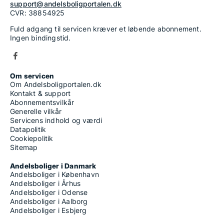
support@andelsboligportalen.dk
CVR: 38854925
Fuld adgang til servicen kræver et løbende abonnement.
Ingen bindingstid.
Om servicen
Om Andelsboligportalen.dk
Kontakt & support
Abonnementsvilkår
Generelle vilkår
Servicens indhold og værdi
Datapolitik
Cookiepolitik
Sitemap
Andelsboliger i Danmark
Andelsboliger i København
Andelsboliger i Århus
Andelsboliger i Odense
Andelsboliger i Aalborg
Andelsboliger i Esbjerg