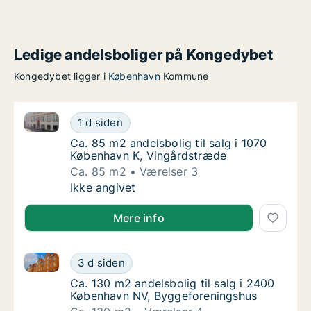
Ledige andelsboliger på Kongedybet
Kongedybet ligger i
København
Kommune
Ca. 85 m2 andelsbolig til salg i 1070 København K, 
Ca. 85 m2 andelsbolig til salg i 1070 Køben
1 d siden
Ca. 85 m2 andelsbolig til salg i 1070 Købe
Ca. 85 m2 andelsbolig til salg i 1070
København K, Vingårdstræde
Ca. 85 m2
Værelser 3
Ca. 85 m2 andelsbolig til salg i 1070 Køben
Ikke angivet
Mere info
Ca. 130 m2 andelsbolig til salg i 2400 København N
Ca. 130 m2 andelsbolig til salg i 2400 Køb
3 d siden
Ca. 130 m2 andelsbolig til salg i 2400 Køb
Ca. 130 m2 andelsbolig til salg i 2400
København NV, Byggeforeningshus