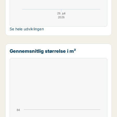
29. juli
2026
Se hele udviklingen
Gennemsnitlig størrelse i m²
84