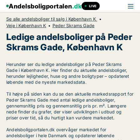
Andelsboligportalen
.dk
LIVE
Se alle andelsboliger til salg i København K
Veje i København K
Peder Skrams Gade
Ledige andelsboliger på Peder
Skrams Gade, København K
Herunder ser du ledige andelsboliger på Peder Skrams
Gade i København K. Her finder du aktuelle andelsboliger,
herunder lejligheder, huse og andre boligtyper – opdateret
løbende med de nyeste markedsdata.
Til højre på siden kan du se den aktuelle markedsrapport for
Peder Skrams Gade med antal ledige andelsboliger,
gennemsnitlig pris og gennemsnitlig pris pr. m². Længere
nede finder du grafer, der viser udviklingen i udbud og
priser over tid, så du hurtigt kan vurdere markedet.
Andelsboligportalen.dk overvåger markedet for
andelsboliger i hele Danmark og opdaterer løbende