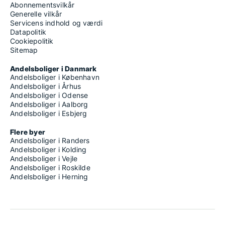
Abonnementsvilkår
Generelle vilkår
Servicens indhold og værdi
Datapolitik
Cookiepolitik
Sitemap
Andelsboliger i Danmark
Andelsboliger i København
Andelsboliger i Århus
Andelsboliger i Odense
Andelsboliger i Aalborg
Andelsboliger i Esbjerg
Flere byer
Andelsboliger i Randers
Andelsboliger i Kolding
Andelsboliger i Vejle
Andelsboliger i Roskilde
Andelsboliger i Herning