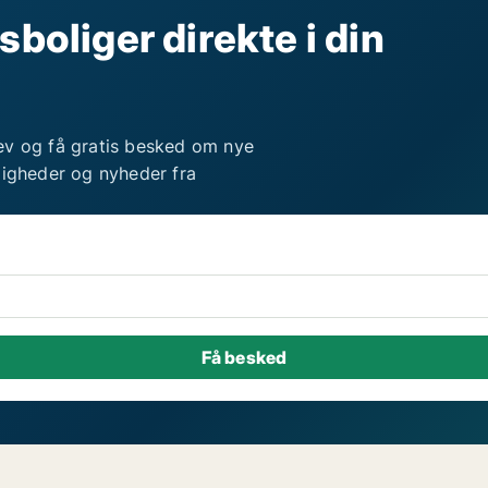
sboliger direkte i din
ev og få gratis besked om nye
ligheder og nyheder fra