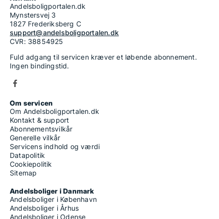
Andelsboligportalen.dk
Mynstersvej 3
1827 Frederiksberg C
support@andelsboligportalen.dk
CVR: 38854925
Fuld adgang til servicen kræver et løbende abonnement.
Ingen bindingstid.
Om servicen
Om Andelsboligportalen.dk
Kontakt & support
Abonnementsvilkår
Generelle vilkår
Servicens indhold og værdi
Datapolitik
Cookiepolitik
Sitemap
Andelsboliger i Danmark
Andelsboliger i København
Andelsboliger i Århus
Andelsboliger i Odense