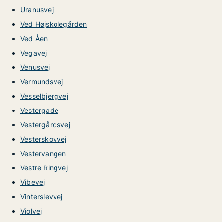
Uranusvej
Ved Højskolegården
Ved Åen
Vegavej
Venusvej
Vermundsvej
Vesselbjergvej
Vestergade
Vestergårdsvej
Vesterskovvej
Vestervangen
Vestre Ringvej
Vibevej
Vinterslevvej
Violvej