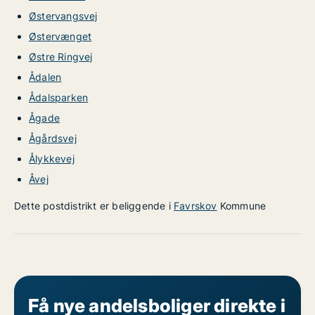
Østervangsvej
Østervænget
Østre Ringvej
Ådalen
Ådalsparken
Ågade
Ågårdsvej
Ålykkevej
Åvej
Dette postdistrikt er beliggende i
Favrskov
Kommune
Få nye andelsboliger direkte i