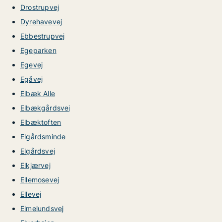
Drostrupvej
Dyrehavevej
Ebbestrupvej
Egeparken
Egevej
Egåvej
Elbæk Alle
Elbækgårdsvej
Elbæktoften
Elgårdsminde
Elgårdsvej
Elkjærvej
Ellemosevej
Ellevej
Elmelundsvej