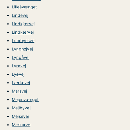
Lilleåvænget
Lindevej
Lindkjærvej
Lindkærvej
Lumbyesvej
Lynghøjvej
Lyngåvej
Lyravej
Lyøvej
Lærkevej
Marsvej
Mejerivænget
Mejlbyvej
Mejsevej
Merkurvej