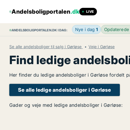
Andelsboligportalen
.dk
LIVE
Nye i dag
1
Opdaterede
ANDELSBOLIGPORTALEN.DK I DAG:
Se alle andelsboliger til salg i Gørløse
Veje i Gørløse
Find ledige andelsbol
Her finder du ledige andelsboliger i Gørløse fordelt 
Se alle ledige andelsboliger i Gørløse
Gader og veje med ledige andelsboliger i Gørløse: