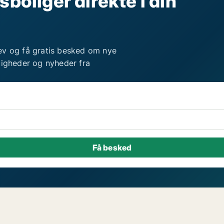
sboliger direkte i din
ev og få gratis besked om nye
ligheder og nyheder fra