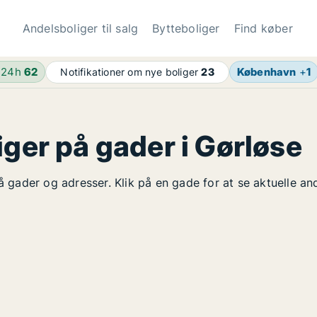
Andelsboliger til salg
Bytteboliger
Find køber
 24h
62
København
+
1
Notifikationer om nye boliger
23
iger på gader i Gørløse
på gader og adresser. Klik på en gade for at se aktuelle a