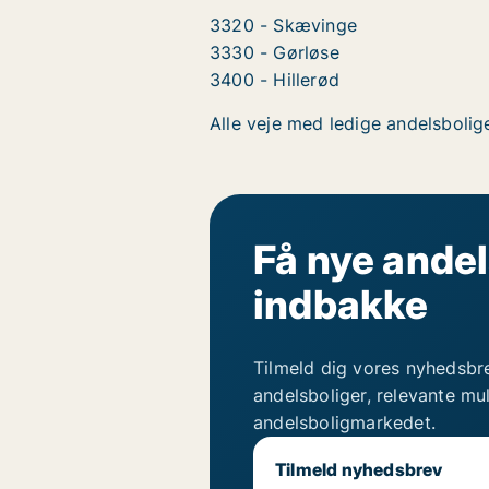
3320 - Skævinge
3330 - Gørløse
3400 - Hillerød
Alle veje med ledige andelsbolige
Få nye andel
indbakke
Tilmeld dig vores nyhedsbr
andelsboliger, relevante mu
andelsboligmarkedet.
Tilmeld nyhedsbrev