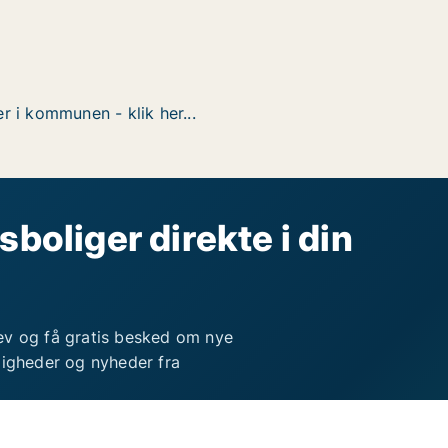
r i kommunen - klik her...
sboliger direkte i din
ev og få gratis besked om nye
ligheder og nyheder fra