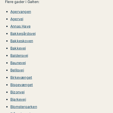
Flere gader i Galten:
Agervangen
Agervej
Annas Have
Bakkegårdsvej
Bakkeskoven
Bakkevej
Baldersvej
Baunevej
Bellisvej
Birkevænget
Bispevænget
Bizonvej
Bjarkevej
Blomsterparken