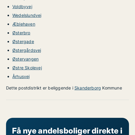
Voldbyvej
Wedelslundvej
Æblehaven
Østerbro
Østergade
Østergårdsvej
Østervangen
Østre Skolevej
Århusvej
Dette postdistrikt er beliggende i
Skanderborg
Kommune
Få nye andelsboliger direkte i