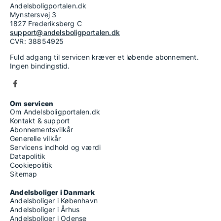
Andelsboligportalen.dk
Mynstersvej 3
1827 Frederiksberg C
support@andelsboligportalen.dk
CVR: 38854925
Fuld adgang til servicen kræver et løbende abonnement.
Ingen bindingstid.
Om servicen
Om Andelsboligportalen.dk
Kontakt & support
Abonnementsvilkår
Generelle vilkår
Servicens indhold og værdi
Datapolitik
Cookiepolitik
Sitemap
Andelsboliger i Danmark
Andelsboliger i København
Andelsboliger i Århus
Andelsboliger i Odense