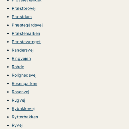
Præstbrovej
Præstdam
Præstegårdsvej
Præstemarken
Præstevænget
Randersvej
Ringvejen
Rohde
Rolighedsvej
Rosenparken
Rosenvej
Rugvej
Rybakkevej
Rytterbakken
Ryvej