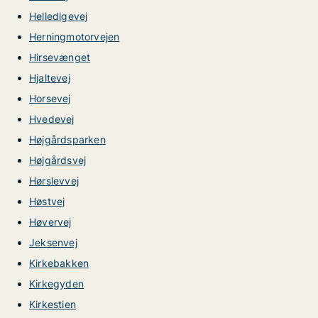
Helledigevej
Herningmotorvejen
Hirsevænget
Hjaltevej
Horsevej
Hvedevej
Højgårdsparken
Højgårdsvej
Hørslevvej
Høstvej
Høvervej
Jeksenvej
Kirkebakken
Kirkegyden
Kirkestien