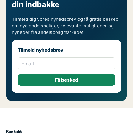
din indbakke
Tilmeld dig vores nyhedsbrev og få gratis besked
om nye andelsboliger, relevante muligheder og
nyheder fra andelsboligmarkedet.
Tilmeld nyhedsbrev
Email
Kontakt