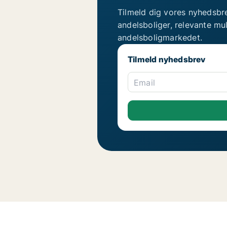
Tilmeld dig vores nyhedsbr
andelsboliger, relevante mu
andelsboligmarkedet.
Tilmeld nyhedsbrev
Email