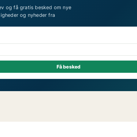
ev og få gratis besked om nye
ligheder og nyheder fra