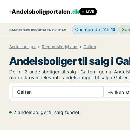
Andelsboligportalen
.dk
LIVE
Opdaterede 24h
13
Sen
ANDELSBOLIGPORTALEN.DK I DAG:
Andelsboliger
Region Midtjylland
Galten
Andelsboliger til salg i Ga
Der er 2 andelsboliger til salg i Galten lige nu. Ande
overblik over relevante andelsboliger til salg i Galten.
Galten
Hvilken s
2 andelsboligertil salg fundet