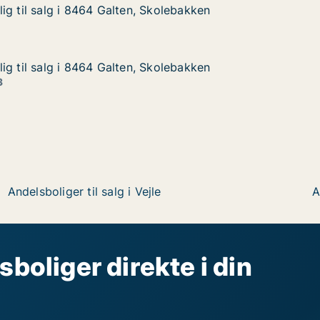
ig til salg i 8464 Galten, Skolebakken
ig til salg i 8464 Galten, Skolebakken
g i 8464 Galten, Skolebakken
kolebakken
ig til salg i 8464 Galten, Skolebakken
ig til salg i 8464 Galten, Skolebakken
g i 8464 Galten, Skolebakken
kolebakken
3
Andelsboliger til salg i Vejle
A
sboliger direkte i din