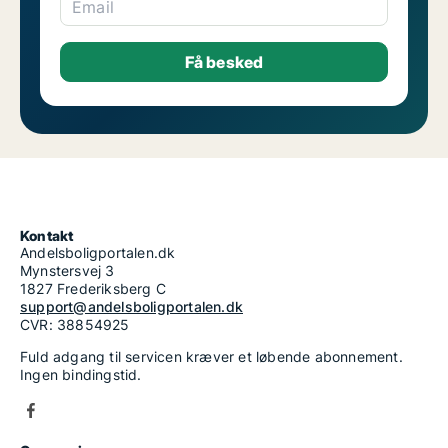
Email
Kontakt
Andelsboligportalen.dk
Mynstersvej 3
1827 Frederiksberg C
support@andelsboligportalen.dk
CVR: 38854925
Fuld adgang til servicen kræver et løbende abonnement.
Ingen bindingstid.