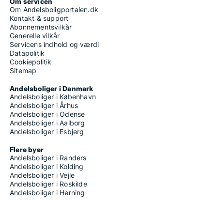
Om servicen
Om Andelsboligportalen.dk
Kontakt & support
Abonnementsvilkår
Generelle vilkår
Servicens indhold og værdi
Datapolitik
Cookiepolitik
Sitemap
Andelsboliger i Danmark
Andelsboliger i København
Andelsboliger i Århus
Andelsboliger i Odense
Andelsboliger i Aalborg
Andelsboliger i Esbjerg
Flere byer
Andelsboliger i Randers
Andelsboliger i Kolding
Andelsboliger i Vejle
Andelsboliger i Roskilde
Andelsboliger i Herning