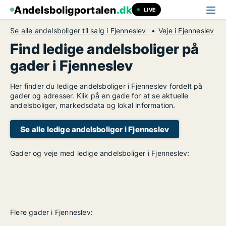
Andelsboligportalen
.dk
LIVE
Se alle andelsboliger til salg i Fjenneslev
Veje i Fjenneslev
Find ledige andelsboliger på
gader i Fjenneslev
Her finder du ledige andelsboliger i Fjenneslev fordelt på
gader og adresser. Klik på en gade for at se aktuelle
andelsboliger, markedsdata og lokal information.
Se alle ledige andelsboliger i Fjenneslev
Gader og veje med ledige andelsboliger i Fjenneslev:
Flere gader i Fjenneslev: