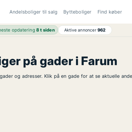
Andelsboliger til salg
Bytteboliger
Find køber
este opdatering
8 t siden
Aktive annoncer
962
iger på gader i Farum
 gader og adresser. Klik på en gade for at se aktuelle and