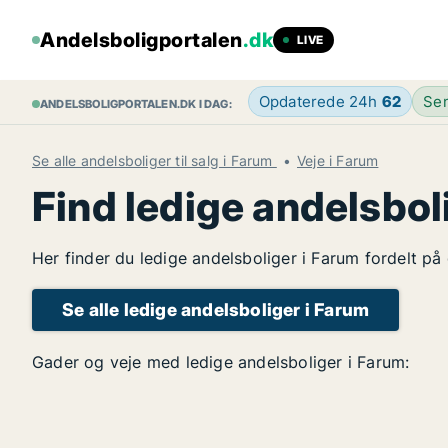
Andelsboligportalen
.dk
LIVE
Opdaterede 24h
62
Sen
ANDELSBOLIGPORTALEN.DK I DAG:
Se alle andelsboliger til salg i Farum
Veje i Farum
Find ledige andelsbol
Her finder du ledige andelsboliger i Farum fordelt på
Se alle ledige andelsboliger i Farum
Gader og veje med ledige andelsboliger i Farum: