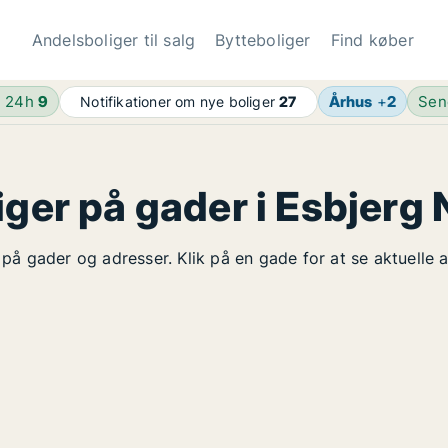
Andelsboliger til salg
Bytteboliger
Find køber
e 24h
9
Århus
+
2
Sen
Notifikationer om nye boliger
27
iger på gader i Esbjerg 
t på gader og adresser. Klik på en gade for at se aktuelle