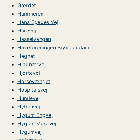
Gærdet
Hammeren
Hans Egedes Vej
Harevej
Hasselvangen
Haveforeningen Bryndumdam
Hegnet
Hindbærvej
Hjortevej
Horsevænget
Hospitalsvej
Humlevej
Hybenvej
Hygum Engvej
Hygum Mosevej
Hygumvej