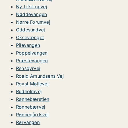
Ny Lifstrupvej
Nøddevangen
Nørre Forumvej
Oddesundvej
Oksevænget
Pilevangen
Poppelvangen
Præstevangen
Rensdyrvej
Roald Amundsens Vej
Rovst Møllevej
Rudholmvej
Rønnebærstien
Rønnebærvej
Rønnegårdsvej
Rørvangen