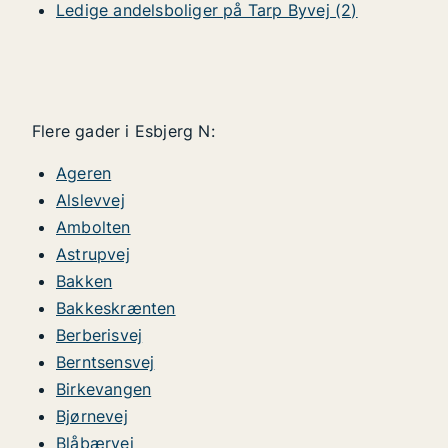
Ledige andelsboliger på Tarp Byvej (2)
Flere gader i Esbjerg N:
Ageren
Alslevvej
Ambolten
Astrupvej
Bakken
Bakkeskrænten
Berberisvej
Berntsensvej
Birkevangen
Bjørnevej
Blåbærvej