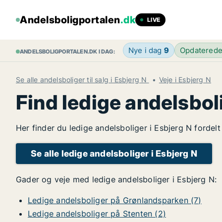
Andelsboligportalen
.dk
LIVE
Nye i dag
9
Opdatered
ANDELSBOLIGPORTALEN.DK I DAG:
Se alle andelsboliger til salg i Esbjerg N
Veje i Esbjerg N
Find ledige andelsbol
Her finder du ledige andelsboliger i Esbjerg N fordel
Se alle ledige andelsboliger i Esbjerg N
Gader og veje med ledige andelsboliger i Esbjerg N:
Ledige andelsboliger på Grønlandsparken (7)
Ledige andelsboliger på Stenten (2)