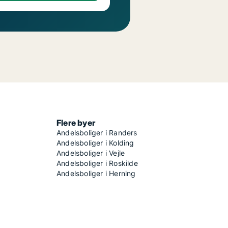
Flere byer
Andelsboliger i Randers
Andelsboliger i Kolding
Andelsboliger i Vejle
Andelsboliger i Roskilde
Andelsboliger i Herning