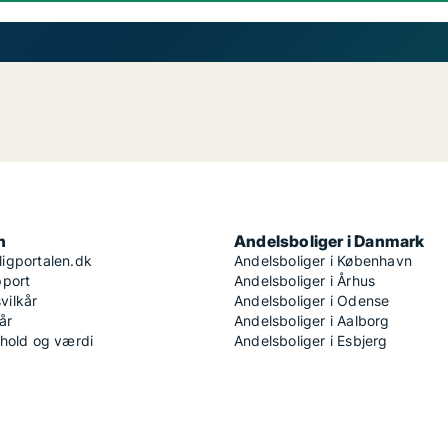
n
Andelsboliger i Danmark
igportalen.dk
Andelsboliger i København
pport
Andelsboliger i Århus
ilkår
Andelsboliger i Odense
år
Andelsboliger i Aalborg
dhold og værdi
Andelsboliger i Esbjerg