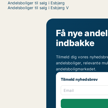
Andelsboliger til salg i Esbjerg
Andelsboliger til salg i Esbjerg V
Få nye andel
indbakke
Tilmeld dig vores nyhedsbr
andelsboliger, relevante mu
andelsboligmarkedet.
Tilmeld nyhedsbrev
Email