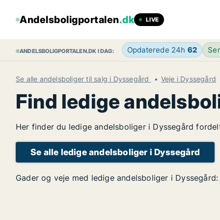
Andelsboligportalen
.dk
LIVE
Opdaterede 24h
62
Sen
ANDELSBOLIGPORTALEN.DK I DAG:
Se alle andelsboliger til salg i Dyssegård
Veje i Dyssegård
Find ledige andelsbol
Her finder du ledige andelsboliger i Dyssegård fordel
Se alle ledige andelsboliger i Dyssegård
Gader og veje med ledige andelsboliger i Dyssegård: