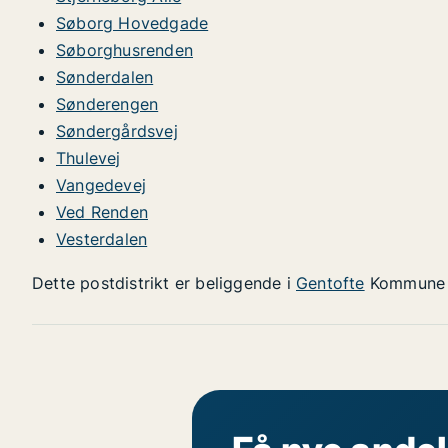
Søborg Hovedgade
Søborghusrenden
Sønderdalen
Sønderengen
Søndergårdsvej
Thulevej
Vangedevej
Ved Renden
Vesterdalen
Dette postdistrikt er beliggende i
Gentofte
Kommune