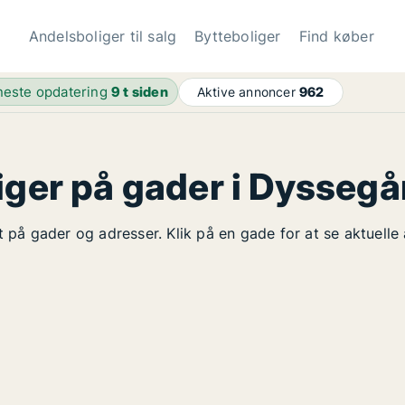
Andelsboliger til salg
Bytteboliger
Find køber
este opdatering
9 t siden
Aktive annoncer
962
iger på gader i Dyssegå
t på gader og adresser. Klik på en gade for at se aktuelle