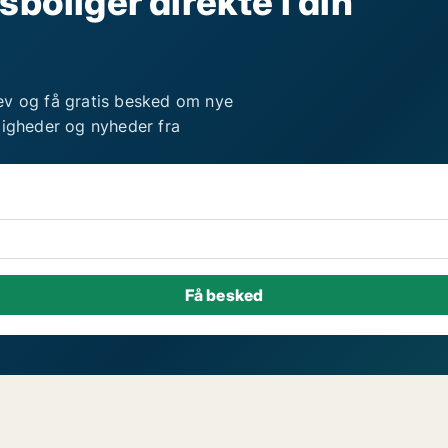
sboliger direkte i din
ev og få gratis besked om nye
ligheder og nyheder fra