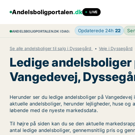
Andelsboligportalen
.dk
LIVE
Opdaterede 24h
22
Sen
ANDELSBOLIGPORTALEN.DK I DAG:
Se alle andelsboliger til salg i Dyssegård
Veje i Dyssegård
Ledige andelsboliger
Vangedevej, Dyssegå
Herunder ser du ledige andelsboliger på Vangedevej 
aktuelle andelsboliger, herunder lejligheder, huse og
løbende med de nyeste markedsdata.
Til højre på siden kan du se den aktuelle markedsra
antal ledige andelsboliger, gennemsnitlig pris og genn