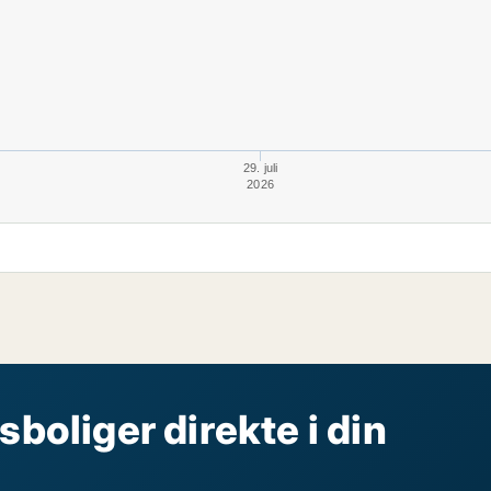
29. juli
2026
sboliger direkte i din