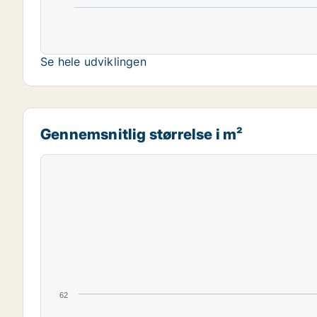
Se hele udviklingen
Gennemsnitlig størrelse i m²
62