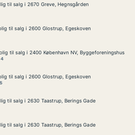
ig til salg i 2670 Greve, Hegnsgården
ig til salg i 2670 Greve, Hegnsgården
g i 2670 Greve, Hegnsgården
gnsgården
lig til salg i 2600 Glostrup, Egeskoven
lig til salg i 2600 Glostrup, Egeskoven
lg i 2600 Glostrup, Egeskoven
 Egeskoven
lig til salg i 2400 København NV, Byggeforeningshus
lig til salg i 2400 København NV, Byggeforeningshus
lg i 2400 København NV, Byggeforeningshus
vn NV, Byggeforeningshus
 4
lig til salg i 2600 Glostrup, Egeskoven
lig til salg i 2600 Glostrup, Egeskoven
lg i 2600 Glostrup, Egeskoven
, Egeskoven
 5
ig til salg i 2630 Taastrup, Berings Gade
ig til salg i 2630 Taastrup, Berings Gade
g i 2630 Taastrup, Berings Gade
 Berings Gade
ig til salg i 2630 Taastrup, Berings Gade
ig til salg i 2630 Taastrup, Berings Gade
g i 2630 Taastrup, Berings Gade
 Berings Gade