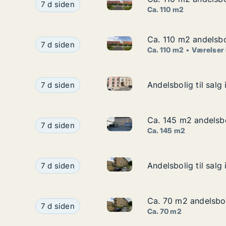
Ca. 110 m2 andelsbolig til sa
Ca. 110 m2 andelsbolig til salg i 2640 Hedehuse
7 d siden
Ca. 110 m2
Ca. 110 m2 andelsbo
Ca. 110 m2 andelsbo
Ca. 110 m2 andelsbolig til sa
Ca. 110 m2 andelsbolig til salg i 2640 Hedehuse
7 d siden
Ca. 110 m2
Værelser
Andelsbolig til salg i 1256 K
Andelsbolig til salg i 1256 København K, Amalie
Andelsbolig til sal
Andelsbolig til sal
7 d siden
Ca. 145 m2 andelsb
Ca. 145 m2 andelsb
Ca. 145 m2 andelsbolig til s
Ca. 145 m2 andelsbolig til salg i 2860 Søborg
7 d siden
Ca. 145 m2
Andelsbolig til salg i 2920 Ch
Andelsbolig til salg i 2920 Charlottenlund, Blida
Andelsbolig til salg
Andelsbolig til salg
7 d siden
Ca. 70 m2 andelsboli
Ca. 70 m2 andelsboli
Ca. 70 m2 andelsbolig til salg
Ca. 70 m2 andelsbolig til salg i 2920 Charlotten
7 d siden
Ca. 70 m2