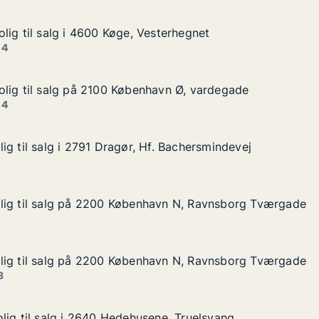
lig til salg i 4600 Køge, Vesterhegnet
lig til salg i 4600 Køge, Vesterhegnet
lg i 4600 Køge, Vesterhegnet
sterhegnet
 4
lig til salg på 2100 København Ø, vardegade
lig til salg på 2100 København Ø, vardegade
alg på 2100 København Ø, vardegade
avn Ø, vardegade
 4
ig til salg i 2791 Dragør, Hf. Bachersmindevej
ig til salg i 2791 Dragør, Hf. Bachersmindevej
 i 2791 Dragør, Hf. Bachersmindevej
. Bachersmindevej
lig til salg på 2200 København N, Ravnsborg Tværgade
lig til salg på 2200 København N, Ravnsborg Tværgade
lg på 2200 København N, Ravnsborg Tværgade
avn N, Ravnsborg Tværgade
lig til salg på 2200 København N, Ravnsborg Tværgade
lig til salg på 2200 København N, Ravnsborg Tværgade
lg på 2200 København N, Ravnsborg Tværgade
avn N, Ravnsborg Tværgade
3
lig til salg i 2640 Hedehusene, Truelsvang
lig til salg i 2640 Hedehusene, Truelsvang