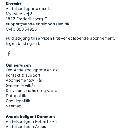
Kontakt
Andelsboligportalen.dk
Mynstersvej 3
1827 Frederiksberg C
support@andelsboligportalen.dk
CVR: 38854925
Fuld adgang til servicen kræver et løbende abonnement.
Ingen bindingstid.
Om servicen
Om Andelsboligportalen.dk
Kontakt & support
Abonnementsvilkår
Generelle vilkår
Servicens indhold og værdi
Datapolitik
Cookiepolitik
Sitemap
Andelsboliger i Danmark
Andelsboliger i København
Andelsboliger i Århus