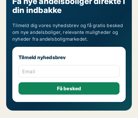
Få nye andelsboliger direkte i
din indbakke
Tilmeld dig vores nyhedsbrev og få gratis besked
om nye andelsboliger, relevante muligheder og
nyheder fra andelsboligmarkedet.
Tilmeld nyhedsbrev
Email