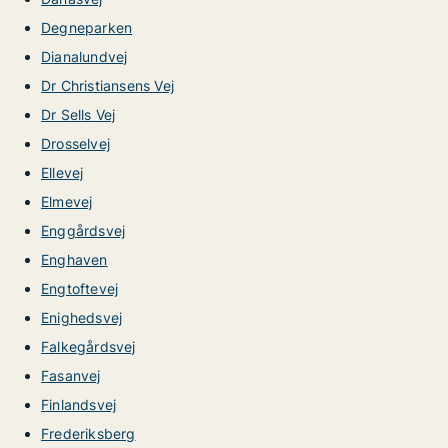
Degneparken
Dianalundvej
Dr Christiansens Vej
Dr Sells Vej
Drosselvej
Ellevej
Elmevej
Enggårdsvej
Enghaven
Engtoftevej
Enighedsvej
Falkegårdsvej
Fasanvej
Finlandsvej
Frederiksberg