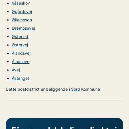
Våseskov
Øgårdsvej
Øllemosen
Øremosevej
Østerled
Østervej
Ålandsvej
Åmosevej
Åvej
Åvænget
Dette postdistrikt er beliggende i
Sorø
Kommune