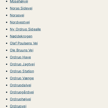
Mosehøjvej
Noras Sidevej
Norasvej
Nordvestvej
Ny Ordrup Sidealle
Nøddekrogen
Olaf Poulsens Vej
Ole Bruuns Vej
Ordrup Have
Ordrup Jagtvej
Ordrup Station
Ordrup Vænge
Ordrupdalvej
Ordrupgårdvej
Ordruphøjvej
Ordrupvej