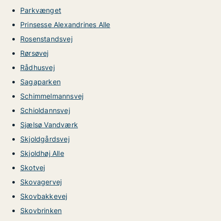
Parkvænget
Prinsesse Alexandrines Alle
Rosenstandsvej
Rørsøvej
Rådhusvej
Sagaparken
Schimmelmannsvej
Schioldannsvej
Sjælsø Vandværk
Skjoldgårdsvej
Skjoldhøj Alle
Skotvej
Skovagervej
Skovbakkevej
Skovbrinken