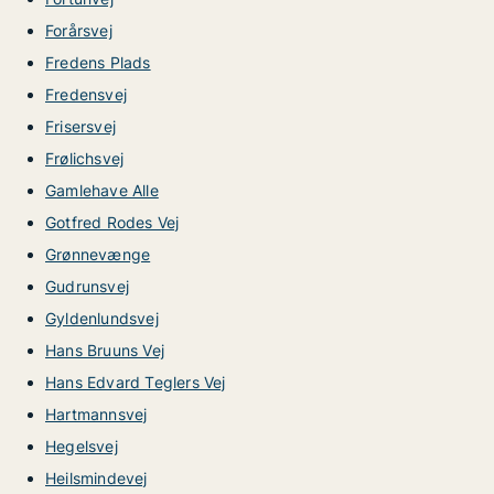
Forårsvej
Fredens Plads
Fredensvej
Frisersvej
Frølichsvej
Gamlehave Alle
Gotfred Rodes Vej
Grønnevænge
Gudrunsvej
Gyldenlundsvej
Hans Bruuns Vej
Hans Edvard Teglers Vej
Hartmannsvej
Hegelsvej
Heilsmindevej