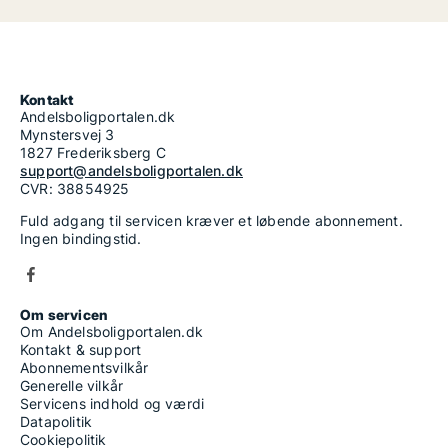
Kontakt
Andelsboligportalen.dk
Mynstersvej 3
1827 Frederiksberg C
support@andelsboligportalen.dk
CVR: 38854925
Fuld adgang til servicen kræver et løbende abonnement.
Ingen bindingstid.
Om servicen
Om Andelsboligportalen.dk
Kontakt & support
Abonnementsvilkår
Generelle vilkår
Servicens indhold og værdi
Datapolitik
Cookiepolitik