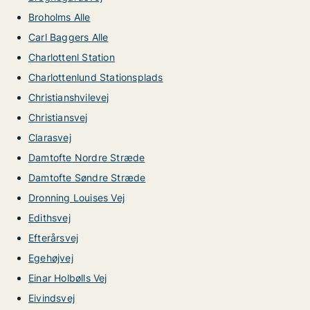
Broholms Alle
Carl Baggers Alle
Charlottenl Station
Charlottenlund Stationsplads
Christianshvilevej
Christiansvej
Clarasvej
Damtofte Nordre Stræde
Damtofte Søndre Stræde
Dronning Louises Vej
Edithsvej
Efterårsvej
Egehøjvej
Einar Holbølls Vej
Eivindsvej