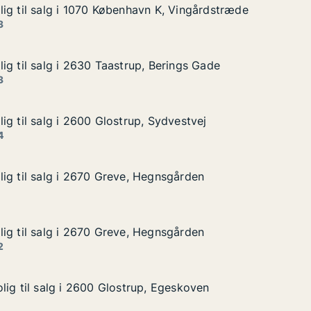
ig til salg i 1070 København K, Vingårdstræde
ig til salg i 1070 København K, Vingårdstræde
g i 1070 København K, Vingårdstræde
n K, Vingårdstræde
3
ig til salg i 2630 Taastrup, Berings Gade
ig til salg i 2630 Taastrup, Berings Gade
g i 2630 Taastrup, Berings Gade
 Berings Gade
3
ig til salg i 2600 Glostrup, Sydvestvej
ig til salg i 2600 Glostrup, Sydvestvej
 i 2600 Glostrup, Sydvestvej
Sydvestvej
4
ig til salg i 2670 Greve, Hegnsgården
ig til salg i 2670 Greve, Hegnsgården
g i 2670 Greve, Hegnsgården
gnsgården
ig til salg i 2670 Greve, Hegnsgården
ig til salg i 2670 Greve, Hegnsgården
g i 2670 Greve, Hegnsgården
gnsgården
2
lig til salg i 2600 Glostrup, Egeskoven
lig til salg i 2600 Glostrup, Egeskoven
lg i 2600 Glostrup, Egeskoven
, Egeskoven