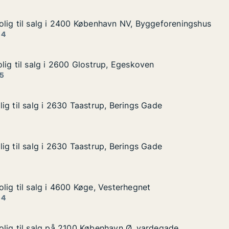
lig til salg i 2400 København NV, Byggeforeningshus
lig til salg i 2400 København NV, Byggeforeningshus
lg i 2400 København NV, Byggeforeningshus
vn NV, Byggeforeningshus
 4
lig til salg i 2600 Glostrup, Egeskoven
lig til salg i 2600 Glostrup, Egeskoven
lg i 2600 Glostrup, Egeskoven
, Egeskoven
 5
ig til salg i 2630 Taastrup, Berings Gade
ig til salg i 2630 Taastrup, Berings Gade
g i 2630 Taastrup, Berings Gade
Berings Gade
ig til salg i 2630 Taastrup, Berings Gade
ig til salg i 2630 Taastrup, Berings Gade
g i 2630 Taastrup, Berings Gade
Berings Gade
lig til salg i 4600 Køge, Vesterhegnet
lig til salg i 4600 Køge, Vesterhegnet
lg i 4600 Køge, Vesterhegnet
sterhegnet
 4
lig til salg på 2100 København Ø, vardegade
lig til salg på 2100 København Ø, vardegade