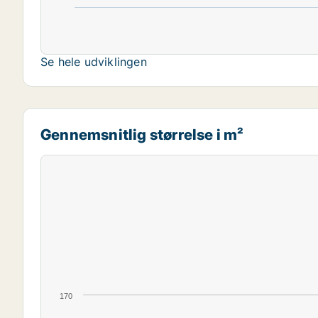
Se hele udviklingen
Gennemsnitlig størrelse i m²
170