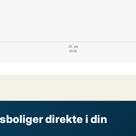
29. juli
2026
sboliger direkte i din