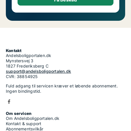
Kontakt
Andelsboligportalen.dk
Mynstersvej 3
1827 Frederiksberg C
support@andelsboligportalen.dk
CVR: 38854925
Fuld adgang til servicen kræver et løbende abonnement.
Ingen bindingstid.
Om servicen
Om Andelsboligportalen.dk
Kontakt & support
Abonnementsvilkår