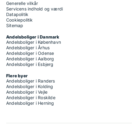
Generelle vilkår
Servicens indhold og værdi
Datapolitik
Cookiepolitik
Sitemap
Andelsboliger i Danmark
Andelsboliger i København
Andelsboliger i Århus
Andelsboliger i Odense
Andelsboliger i Aalborg
Andelsboliger i Esbjerg
Flere byer
Andelsboliger i Randers
Andelsboliger i Kolding
Andelsboliger i Vejle
Andelsboliger i Roskilde
Andelsboliger i Herning