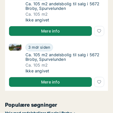
Ca. 105 m2 andelsbolig til salg i 5672 Brob
Ca. 105 m2 andelsbolig til salg i 5672
Broby, Spurvelunden
Ca. 105 m2
Ca. 105 m2 andelsbolig til salg i 5672 Brob
Ikke angivet
Mere info
Ca. 105 m2 andelsbolig til salg i 5672 Broby, Spurve
Ca. 105 m2 andelsbolig til salg i 5672 Brob
3 mdr siden
Ca. 105 m2 andelsbolig til salg i 5672 Brob
Ca. 105 m2 andelsbolig til salg i 5672
Broby, Spurvelunden
Ca. 105 m2
Ca. 105 m2 andelsbolig til salg i 5672 Brob
Ikke angivet
Mere info
Populære søgninger
Veje med andelsboliger til salg i Broby