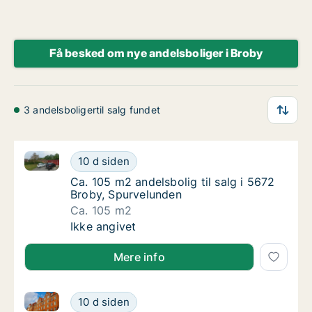
Få besked om nye andelsboliger i Broby
3 andelsboligertil salg fundet
Ca. 105 m2 andelsbolig til salg i 5672 Broby, Spurve
Ca. 105 m2 andelsbolig til salg i 5672 Brob
10 d siden
Ca. 105 m2 andelsbolig til salg i 5672 Brob
Ca. 105 m2 andelsbolig til salg i 5672
Broby, Spurvelunden
Ca. 105 m2
Ca. 105 m2 andelsbolig til salg i 5672 Brob
Ikke angivet
Mere info
Ca. 105 m2 andelsbolig til salg i 5672 Broby, Spurve
Ca. 105 m2 andelsbolig til salg i 5672 Brob
10 d siden