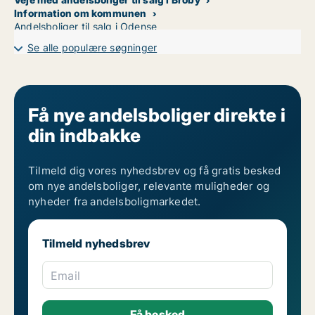
Information om kommunen
Andelsboliger til salg i Odense
Se alle populære søgninger
Få nye andelsboliger direkte i
din indbakke
Tilmeld dig vores nyhedsbrev og få gratis besked
om nye andelsboliger, relevante muligheder og
nyheder fra andelsboligmarkedet.
Tilmeld nyhedsbrev
Email