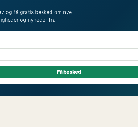
ev og få gratis besked om nye
ligheder og nyheder fra