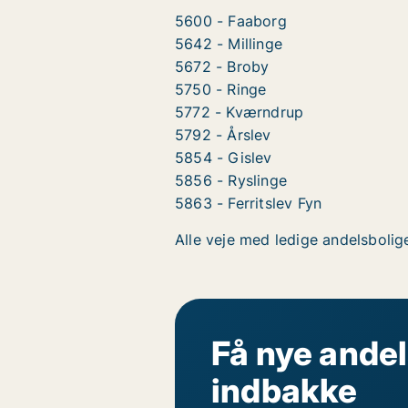
5600 - Faaborg
5642 - Millinge
5672 - Broby
5750 - Ringe
5772 - Kværndrup
5792 - Årslev
5854 - Gislev
5856 - Ryslinge
5863 - Ferritslev Fyn
Alle veje med ledige andelsbolige
Få nye andel
indbakke