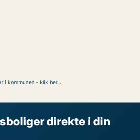
r i kommunen - klik her...
sboliger direkte i din