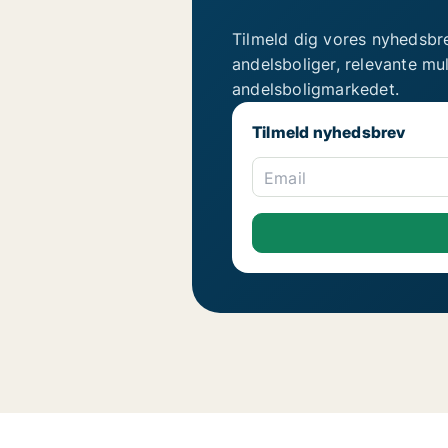
Tilmeld dig vores nyhedsbr
andelsboliger, relevante mu
andelsboligmarkedet.
Tilmeld nyhedsbrev
Email