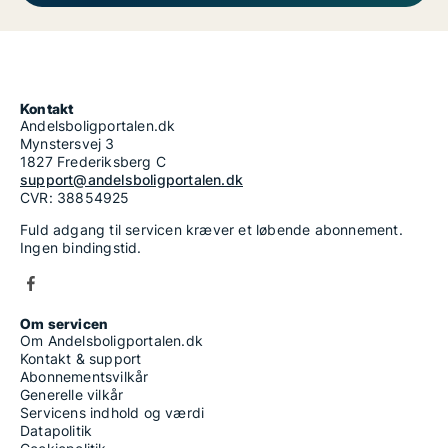
Kontakt
Andelsboligportalen.dk
Mynstersvej 3
1827 Frederiksberg C
support@andelsboligportalen.dk
CVR: 38854925
Fuld adgang til servicen kræver et løbende abonnement.
Ingen bindingstid.
Om servicen
Om Andelsboligportalen.dk
Kontakt & support
Abonnementsvilkår
Generelle vilkår
Servicens indhold og værdi
Datapolitik