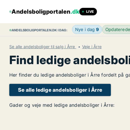
Andelsboligportalen
.dk
LIVE
Nye i dag
9
Opdatered
ANDELSBOLIGPORTALEN.DK I DAG:
Se alle andelsboliger til salg i Årre
Veje i Årre
Find ledige andelsbol
Her finder du ledige andelsboliger i Årre fordelt på g
Se alle ledige andelsboliger i Årre
Gader og veje med ledige andelsboliger i Årre: