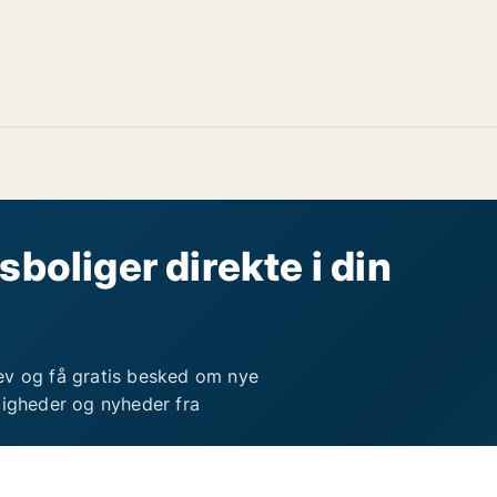
sboliger direkte i din
ev og få gratis besked om nye
ligheder og nyheder fra