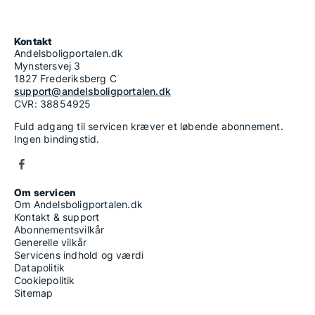
Kontakt
Andelsboligportalen.dk
Mynstersvej 3
1827 Frederiksberg C
support@andelsboligportalen.dk
CVR: 38854925
Fuld adgang til servicen kræver et løbende abonnement.
Ingen bindingstid.
Om servicen
Om Andelsboligportalen.dk
Kontakt & support
Abonnementsvilkår
Generelle vilkår
Servicens indhold og værdi
Datapolitik
Cookiepolitik
Sitemap