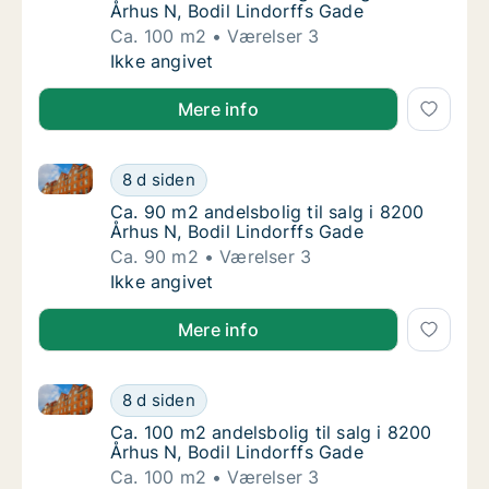
Århus N, Bodil Lindorffs Gade
Ca. 100 m2
Værelser 3
Ca. 100 m2 andelsbolig til salg i 8200 Århus
Ikke angivet
Mere info
Ca. 90 m2 andelsbolig til salg i 8200 Århus N, Bodil
Ca. 90 m2 andelsbolig til salg i 8200 Århus 
8 d siden
Ca. 90 m2 andelsbolig til salg i 8200 Århus 
Ca. 90 m2 andelsbolig til salg i 8200
Århus N, Bodil Lindorffs Gade
Ca. 90 m2
Værelser 3
Ca. 90 m2 andelsbolig til salg i 8200 Århus 
Ikke angivet
Mere info
Ca. 100 m2 andelsbolig til salg i 8200 Århus N, Bodi
Ca. 100 m2 andelsbolig til salg i 8200 Århus
8 d siden
Ca. 100 m2 andelsbolig til salg i 8200 Århus
Ca. 100 m2 andelsbolig til salg i 8200
Århus N, Bodil Lindorffs Gade
Ca. 100 m2
Værelser 3