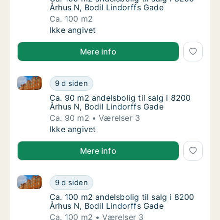
Århus N, Bodil Lindorffs Gade
Ca. 100 m2
Ca. 100 m2 andelsbolig til salg i 8200 Århus
Ikke angivet
Mere info
Ca. 90 m2 andelsbolig til salg i 8200 Århus N, Bodil
Ca. 90 m2 andelsbolig til salg i 8200 Århus 
9 d siden
Ca. 90 m2 andelsbolig til salg i 8200 Århus 
Ca. 90 m2 andelsbolig til salg i 8200
Århus N, Bodil Lindorffs Gade
Ca. 90 m2
Værelser 3
Ca. 90 m2 andelsbolig til salg i 8200 Århus 
Ikke angivet
Mere info
Ca. 100 m2 andelsbolig til salg i 8200 Århus N, Bodi
Ca. 100 m2 andelsbolig til salg i 8200 Århus
9 d siden
Ca. 100 m2 andelsbolig til salg i 8200 Århus
Ca. 100 m2 andelsbolig til salg i 8200
Århus N, Bodil Lindorffs Gade
Ca. 100 m2
Værelser 3