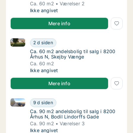
Ca. 60 m2
Værelser 2
Ca. 60 m2 andelsbolig til salg i 8200 Århus
Ikke angivet
Mere info
Ca. 60 m2 andelsbolig til salg i 8200 Århus N, Skej
Ca. 60 m2 andelsbolig til salg i 8200 Århus
2 d siden
Ca. 60 m2 andelsbolig til salg i 8200 Århus
Ca. 60 m2 andelsbolig til salg i 8200
Århus N, Skejby Vænge
Ca. 60 m2
Ca. 60 m2 andelsbolig til salg i 8200 Århus
Ikke angivet
Mere info
Ca. 90 m2 andelsbolig til salg i 8200 Århus N, Bodil
Ca. 90 m2 andelsbolig til salg i 8200 Århus 
9 d siden
Ca. 90 m2 andelsbolig til salg i 8200 Århus 
Ca. 90 m2 andelsbolig til salg i 8200
Århus N, Bodil Lindorffs Gade
Ca. 90 m2
Værelser 3
Ca. 90 m2 andelsbolig til salg i 8200 Århus 
Ikke angivet