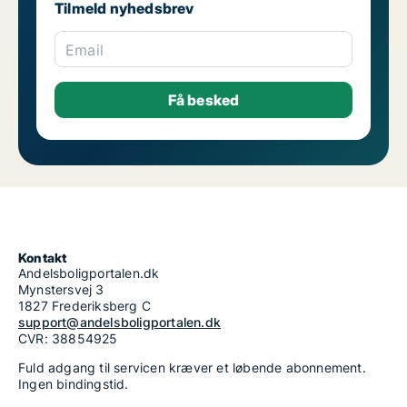
Tilmeld nyhedsbrev
Email
Kontakt
Andelsboligportalen.dk
Mynstersvej 3
1827 Frederiksberg C
support@andelsboligportalen.dk
CVR: 38854925
Fuld adgang til servicen kræver et løbende abonnement.
Ingen bindingstid.