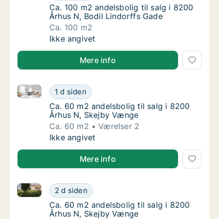
Ca. 100 m2 andelsbolig til salg i 8200 Århus
Ca. 100 m2 andelsbolig til salg i 8200
Århus N, Bodil Lindorffs Gade
Ca. 100 m2
Ca. 100 m2 andelsbolig til salg i 8200 Århus
Ikke angivet
Mere info
Ca. 60 m2 andelsbolig til salg i 8200 Århus N, Skej
Ca. 60 m2 andelsbolig til salg i 8200 Århus
1 d siden
Ca. 60 m2 andelsbolig til salg i 8200 Århus
Ca. 60 m2 andelsbolig til salg i 8200
Århus N, Skejby Vænge
Ca. 60 m2
Værelser 2
Ca. 60 m2 andelsbolig til salg i 8200 Århus
Ikke angivet
Mere info
Ca. 60 m2 andelsbolig til salg i 8200 Århus N, Skej
Ca. 60 m2 andelsbolig til salg i 8200 Århus
2 d siden
Ca. 60 m2 andelsbolig til salg i 8200 Århus
Ca. 60 m2 andelsbolig til salg i 8200
Århus N, Skejby Vænge