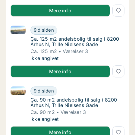
Mere info
Ca. 125 m2 andelsbolig til salg i 8200 Århus N, Trill
Ca. 125 m2 andelsbolig til salg i 8200 Århus 
9 d siden
Ca. 125 m2 andelsbolig til salg i 8200 Århus 
Ca. 125 m2 andelsbolig til salg i 8200
Århus N, Trille Nielsens Gade
Ca. 125 m2
Værelser 3
Ca. 125 m2 andelsbolig til salg i 8200 Århus 
Ikke angivet
Mere info
Ca. 90 m2 andelsbolig til salg i 8200 Århus N, Trille
Ca. 90 m2 andelsbolig til salg i 8200 Århus N
9 d siden
Ca. 90 m2 andelsbolig til salg i 8200 Århus N
Ca. 90 m2 andelsbolig til salg i 8200
Århus N, Trille Nielsens Gade
Ca. 90 m2
Værelser 3
Ca. 90 m2 andelsbolig til salg i 8200 Århus N
Ikke angivet
Mere info