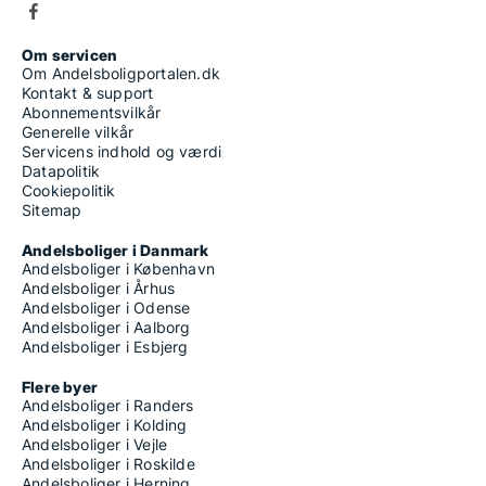
Om servicen
Om Andelsboligportalen.dk
Kontakt & support
Abonnementsvilkår
Generelle vilkår
Servicens indhold og værdi
Datapolitik
Cookiepolitik
Sitemap
Andelsboliger i Danmark
Andelsboliger i København
Andelsboliger i Århus
Andelsboliger i Odense
Andelsboliger i Aalborg
Andelsboliger i Esbjerg
Flere byer
Andelsboliger i Randers
Andelsboliger i Kolding
Andelsboliger i Vejle
Andelsboliger i Roskilde
Andelsboliger i Herning